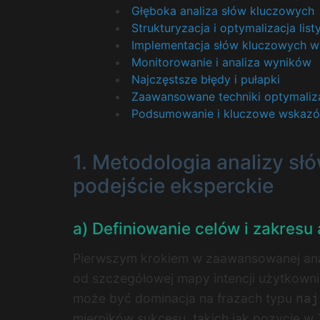
Głęboka analiza słów kluczowych
Strukturyzacja i optymalizacja lis
Implementacja słów kluczowych w 
Monitorowanie i analiza wyników
Najczęstsze błędy i pułapki
Zaawansowane techniki optymalizac
Podsumowanie i kluczowe wskazó
1. Metodologia analizy s
podejście eksperckie
a) Definiowanie celów i zakresu 
Pierwszym krokiem w zaawansowanej anali
od szczegółowej mapy intencji użytkownik
może być dominacja na frazach typu
naj
mierników sukcesu, takich jak pozycje w 