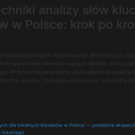
hniki analizy słów klu
w w Polsce: krok po kr
malizacji pod kątem wyszukiwarek dla lokalnych przed
akże opanowanie zaawansowanych technik, które poz
go. W tym artykule skupimy się na głębokiej analizie
chniczne niuanse, szczegółowe procesy i konkretne na
ych dla lokalnych biznesów w Polsce — podejście eksperc
u lokalnego