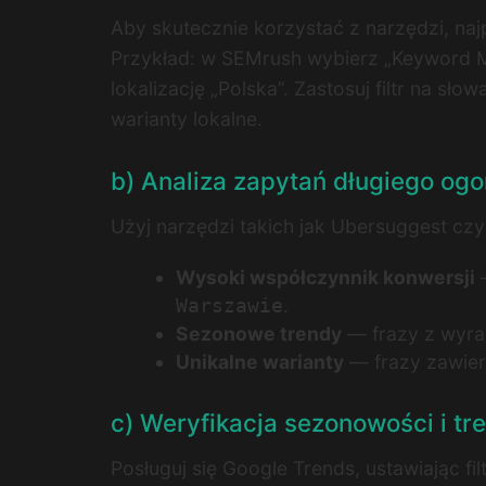
Aby skutecznie korzystać z narzędzi, najpi
Przykład: w SEMrush wybierz „Keyword Mag
lokalizację „Polska”. Zastosuj filtr na 
warianty lokalne.
b) Analiza zapytań długiego og
Użyj narzędzi takich jak Ubersuggest czy
Wysoki współczynnik konwersji
—
.
Warszawie
Sezonowe trendy
— frazy z wyra
Unikalne warianty
— frazy zawiera
c) Weryfikacja sezonowości i t
Posługuj się Google Trends, ustawiając fil