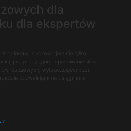
czowych dla
oku dla ekspertów
siębiorstw, kluczowe jest nie tylko
walają na precyzyjne dopasowanie słów
 słów kluczowych, wykraczającej poza
rzędzia pozwalające na osiągnięcie
kie