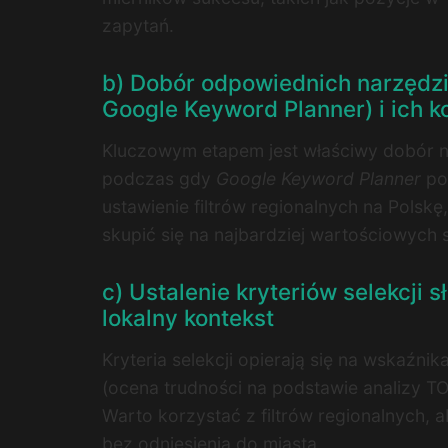
zapytań.
b) Dobór odpowiednich narzędzi 
Google Keyword Planner) i ich k
Kluczowym etapem jest właściwy dobór 
podczas gdy
Google Keyword Planner
poz
ustawienie filtrów regionalnych na Polsk
skupić się na najbardziej wartościowych 
c) Ustalenie kryteriów selekcji
lokalny kontekst
Kryteria selekcji opierają się na wskaźnik
(ocena trudności na podstawie analizy T
Warto korzystać z filtrów regionalnych, a
bez odniesienia do miasta.