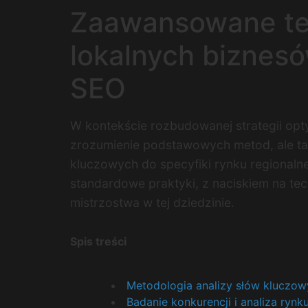
Zaawansowane tec
lokalnych biznesó
SEO
W kontekście rozbudowanej strategii opty
zrozumienie podstawowych metod, ale t
kluczowych do specyfiki rynku regionalne
standardowe praktyki, z naciskiem na te
mistrzostwa w tej dziedzinie.
Spis treści
Metodologia analizy słów kluczow
Badanie konkurencji i analiza rynk