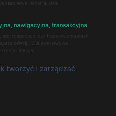
ują sezonowe wahania. Ustal
jna, nawigacyjna, transakcyjna
d, aby rozpoznać, czy fraza ma charakter
lepsza oferta
). Wielowarstwowa
kretne intencje.
ak tworzyć i zarządzać