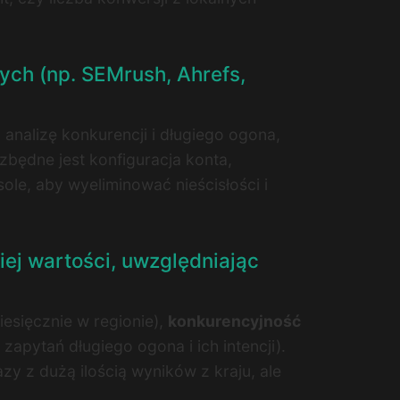
ych (np. SEMrush, Ahrefs,
nalizę konkurencji i długiego ogona,
będne jest konfiguracja konta,
ole, aby wyeliminować nieścisłości i
iej wartości, uwzględniając
esięcznie w regionie),
konkurencyjność
 zapytań długiego ogona i ich intencji).
zy z dużą ilością wyników z kraju, ale