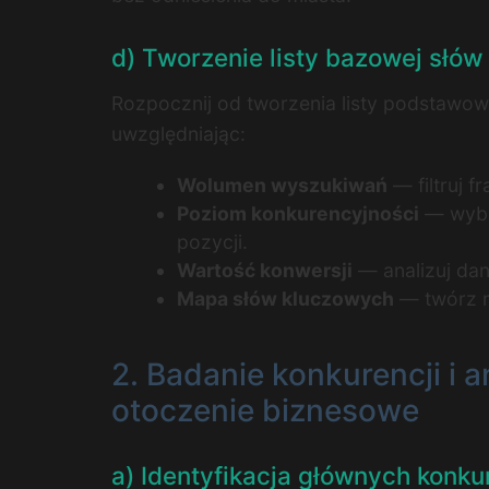
d) Tworzenie listy bazowej słó
Rozpocznij od tworzenia listy podstawowy
uwzględniając:
Wolumen wyszukiwań
— filtruj 
Poziom konkurencyjności
— wybie
pozycji.
Wartość konwersji
— analizuj dan
Mapa słów kluczowych
— twórz ma
2. Badanie konkurencji i 
otoczenie biznesowe
a) Identyfikacja głównych konk