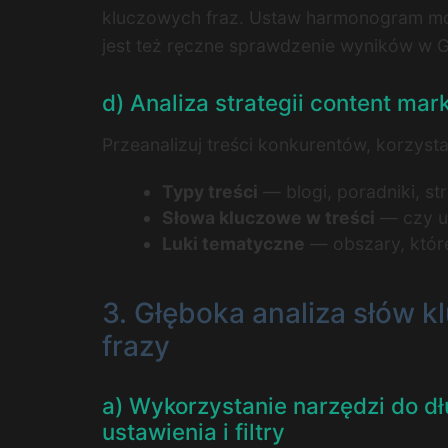
kluczowych fraz. Ustaw harmonogram mon
jest też ręczne sprawdzenie wyników w Go
d) Analiza strategii content mar
Przeanalizuj treści konkurentów, korzys
Typy treści
— blogi, poradniki, st
Słowa kluczowe w treści
— czy uż
Luki tematyczne
— obszary, które
3. Głęboka analiza słów 
frazy
a) Wykorzystanie narzędzi do d
ustawienia i filtry