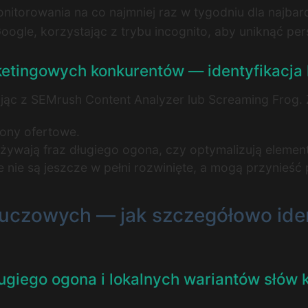
itorowania na co najmniej raz w tygodniu dla najba
ogle, korzystając z trybu incognito, aby uniknąć per
ketingowych konkurentów — identyfikacja l
tając z SEMrush Content Analyzer lub Screaming Frog
rony ofertowe.
ywają fraz długiego ogona, czy optymalizują element
 nie są jeszcze w pełni rozwinięte, a mogą przynieś
kluczowych — jak szczegółowo ide
ługiego ogona i lokalnych wariantów słów