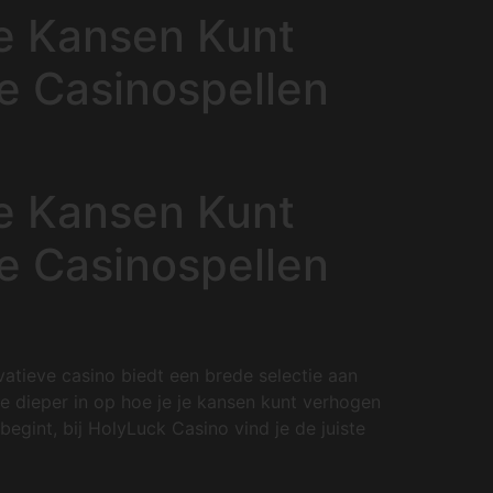
Je Kansen Kunt
e Casinospellen
Je Kansen Kunt
e Casinospellen
vatieve casino biedt een brede selectie aan
we dieper in op hoe je je kansen kunt verhogen
begint, bij HolyLuck Casino vind je de juiste