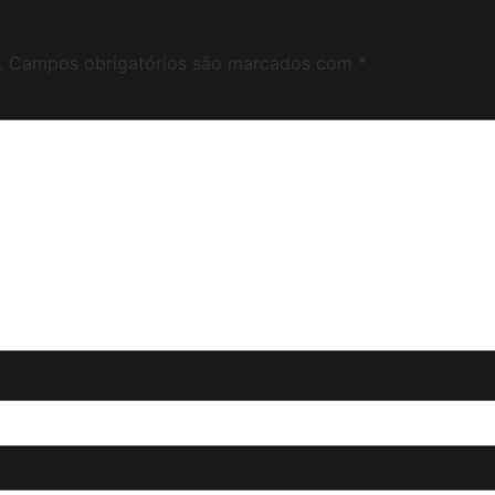
.
Campos obrigatórios são marcados com
*