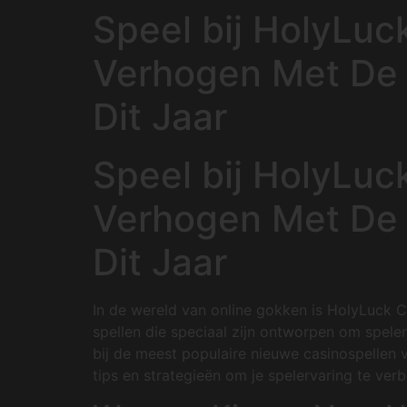
Speel bij HolyLuc
Verhogen Met De 
Dit Jaar
Speel bij HolyLuc
Verhogen Met De 
Dit Jaar
In de wereld van online gokken is HolyLuck C
spellen die speciaal zijn ontworpen om speler
bij de meest populaire nieuwe casinospellen va
tips en strategieën om je spelervaring te verb