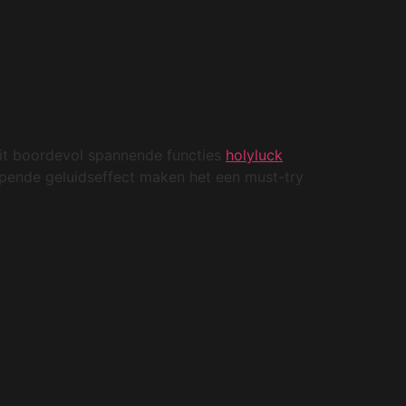
 zit boordevol spannende functies
holyluck
pende geluidseffect maken het een must-try