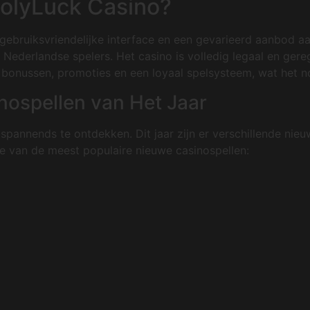
olyLuck Casino?
gebruiksvriendelijke interface en een gevarieerd aanbod aa
ederlandse spelers. Het casino is volledig legaal en gere
bonussen, promoties en een loyaal spelsysteem, wat het n
nospellen van Het Jaar
en spannends te ontdekken. Dit jaar zijn er verschillende ni
le van de meest populaire nieuwe casinospellen: