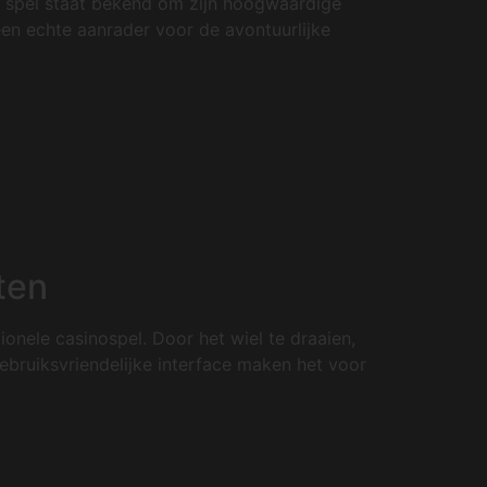
t spel staat bekend om zijn hoogwaardige
een echte aanrader voor de avontuurlijke
ten
onele casinospel. Door het wiel te draaien,
ebruiksvriendelijke interface maken het voor