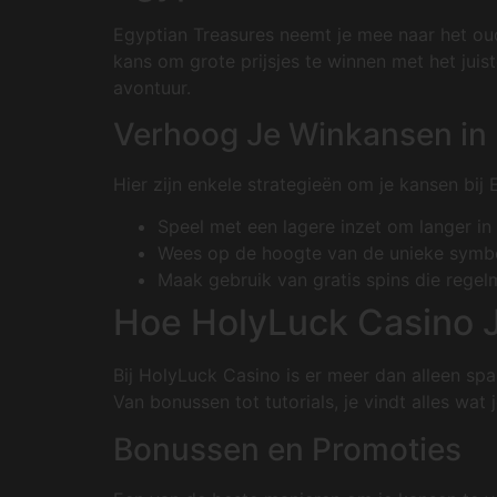
Egyptian Treasures neemt je mee naar het oud
kans om grote prijsjes te winnen met het juis
avontuur.
Verhoog Je Winkansen in 
Hier zijn enkele strategieën om je kansen bij
Speel met een lagere inzet om langer in
Wees op de hoogte van de unieke symbol
Maak gebruik van gratis spins die rege
Hoe HolyLuck Casino J
Bij HolyLuck Casino is er meer dan alleen sp
Van bonussen tot tutorials, je vindt alles wa
Bonussen en Promoties