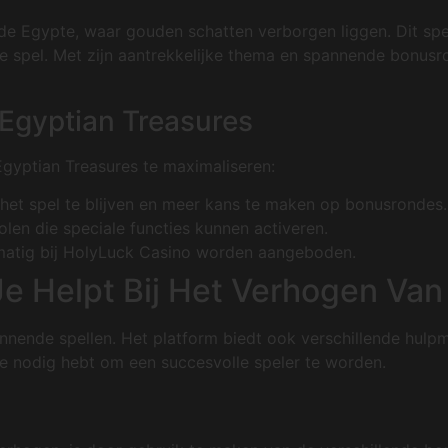
e Egypte, waar gouden schatten verborgen liggen. Dit spel 
te spel. Met zijn aantrekkelijke thema en spannende bonusro
Egyptian Treasures
 Egyptian Treasures te maximaliseren:
 het spel te blijven en meer kans te maken op bonusrondes.
en die speciale functies kunnen activeren.
lmatig bij HolyLuck Casino worden aangeboden.
e Helpt Bij Het Verhogen Van
annende spellen. Het platform biedt ook verschillende hulpm
t je nodig hebt om een succesvolle speler te worden.