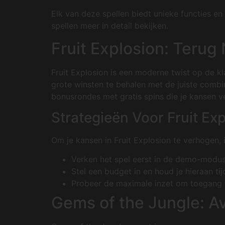
Elk van deze spellen biedt unieke functies 
spellen meer in detail bekijken.
Fruit Explosion: Terug
Fruit Explosion is een moderne twist op de kl
grote winsten te behalen met de juiste comb
bonusrondes met gratis spins die je kansen v
Strategieën Voor Fruit Ex
Om je kansen in Fruit Explosion te verhogen, i
Verken het spel eerst in de demo-modus
Stel een budget in en houd je hieraan tij
Probeer de maximale inzet om toegang te
Gems of the Jungle: A