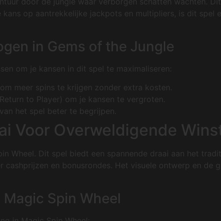
tuur door de jungle waar verborgen schatten wachten. Di
ans op aantrekkelijke jackpots en multipliers, is dit spel 
gen in Gems of the Jungle
ssen om je kansen in dit spel te maximaliseren:
m meer spins te krijgen zonder extra kosten.
eturn to Player) om je kansen te vergroten.
an het spel beter te begrijpen.
ai Voor Overweldigende Wins
 Wheel. Dit spel biedt een spannende draai aan het traditi
er cashprijzen en bonusrondes. Het visuele ontwerp en de g
n Magic Spin Wheel
ing in Magic Spin Wheel: