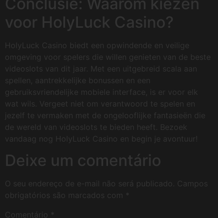
Conclusie: Waarom kiezen
voor HolyLuck Casino?
HolyLuck Casino biedt een opwindende en veilige
omgeving voor spelers die willen genieten van de beste
videoslots van dit jaar. Met een uitgebreid scala aan
spellen, aantrekkelijke bonussen en een
gebruiksvriendelijke mobiele interface, is er voor elk
wat wils. Vergeet niet om verantwoord te spelen en
jezelf te vermaken met de ongelooflijke fantasieën die
de wereld van videoslots te bieden heeft. Bezoek
vandaag nog HolyLuck Casino en begin je avontuur!
Deixe um comentário
O seu endereço de e-mail não será publicado.
Campos
obrigatórios são marcados com
*
Comentário
*