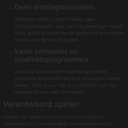
Geen stortingsbonussen
Sommige online casino’s bieden geen
stortingsbonussen aan, wat een geweldige manier
is om gratis te spelen en de spellen uit te proberen
zonder echt geld in te leggen.
Vaste promoties en
loyaliteitsprogramma’s
HolyLuck Casino heeft regelmatig lopende
promoties die je extra spins of bonusgeld kunnen
bieden. Zorg ervoor dat je je inschrijft voor hun
nieuwsbrief om niets te missen!
Verantwoord spelen
Hoewel het spelen bij HolyLuck Casino leuk en
opwindend is, is het belangrijk om verantwoord te