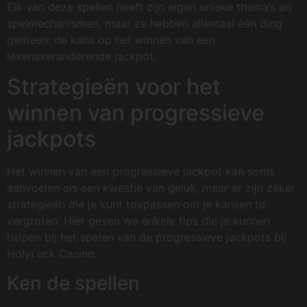
Elk van deze spellen heeft zijn eigen unieke thema’s en
spelmechanismen, maar ze hebben allemaal één ding
gemeen: de kans op het winnen van een
levensveranderende jackpot.
Strategieën voor het
winnen van progressieve
jackpots
Het winnen van een progressieve jackpot kan soms
aanvoelen als een kwestie van geluk, maar er zijn zeker
strategieën die je kunt toepassen om je kansen te
vergroten. Hier geven we enkele tips die je kunnen
helpen bij het spelen van de progressieve jackpots bij
HolyLuck Casino.
Ken de spellen