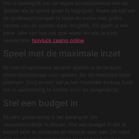
Het is belangrijk om de regels en механismes van de
spellen die je speelt goed te begrijpen. Neem de tijd om
de spelbeschrijvingen te lezen en oefen met gratis
versies van de spellen waar mogelijk. Dit geeft je een
beter idee van hoe het spel werkt en wat je kunt
verwachten
holyluck casino online
.
Speel met de maximale inzet
Bij veel progressieve jackpot spellen is de jackpot
alleen beschikbaar voor spelers die de maximale inzet
plaatsen. Zorg ervoor dat je het maximale bedrag inzet
om in aanmerking te komen voor de jackpotprijs.
Stel een budget in
Bij elke gokervaring is het belangrijk om
verantwoordelijk te blijven. Stel een budget in dat je
bereid bent te verliezen en houd je daar aan. Dit helpt