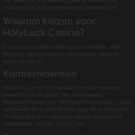
niet alleen om je gokervaring leuk te houden, maar
voorkomt ook dat je in financiële problemen komt.
Waarom kiezen voor
HolyLuck Casino?
Er zijn talloze online casino’s om uit te kiezen, maar
HolyLuck Casino steekt op verschillende manieren
boven de rest uit.
Klanttevredenheid
HolyLuck Casino heeft aandacht voor de wensen en
behoeften van de speler. Met een toegewijd
klantenserviceteam dat 24/7 beschikbaar is, kun je erop
vertrouwen dat je altijd de hulp krijgt die je nodig hebt.
Of het nu gaat om vragen over spellen, bonussen of
uitbetalingen, ze staan voor je klaar.