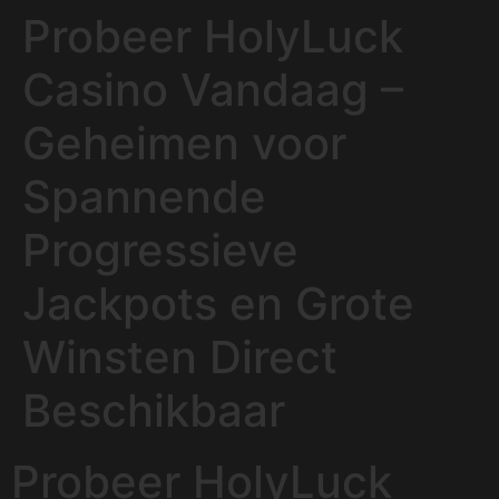
Probeer HolyLuck
Casino Vandaag –
Geheimen voor
Spannende
Progressieve
Jackpots en Grote
Winsten Direct
Beschikbaar
Probeer HolyLuck