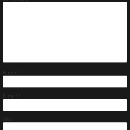
Nome
*
E-mail
*
Site