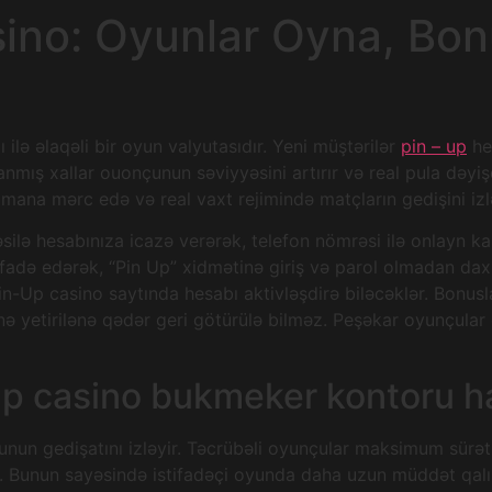
ino: Oyunlar Oyna, Bonu
ilə əlaqəli bir oyun valyutasıdır. Yeni müştərilər
pin – up
he
anmış xallar ouonçunun səviyyəsini artırır və real pula dəyişd
ana mərc edə və real vaxt rejimində matçların gedişini izlə
lə hesabınıza icazə verərək, telefon nömrəsi ilə onlayn ka
fadə edərək, “Pin Up” xidmətinə giriş və parol olmadan daxi
-Up casino saytında hesabı aktivləşdirə biləcəklər. Bonuslar
inə yetirilənə qədər geri götürülə bilməz. Peşəkar oyunçular
Up casino bukmeker kontoru h
un gedişatını izləyir. Təcrübəli oyunçular maksimum sürət
 Bunun sayəsində istifadəçi oyunda daha uzun müddət qalır v