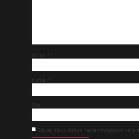
Nome
*
E-mail
*
Site
Salvar meus dados neste navegador para a