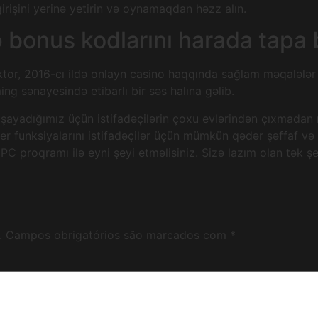
işini yerinə yetirin və oynamaqdan həzz alın.
 bonus kodlarını harada tapa b
daktor, 2016-cı ildə onlayn casino haqqında sağlam məqalələ
 sənayesində etibarlı bir səs halına gəlib.
aşayadığımız üçün istifadəçilərin çoxu evlərindən çıxmadan 
ker funksiyalarını istifadəçilər üçün mümkün qədər şəffaf v
 PC proqramı ilə eyni şeyi etməlisiniz. Sizə lazım olan tək ş
.
Campos obrigatórios são marcados com
*