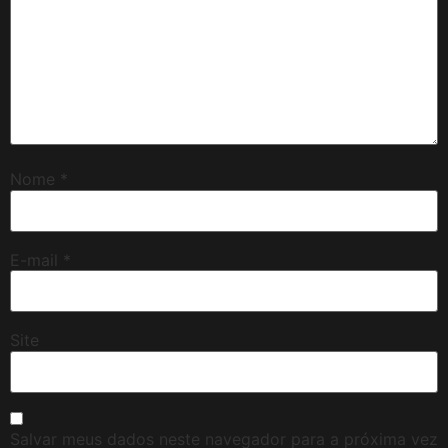
Nome
*
E-mail
*
Site
Salvar meus dados neste navegador para a próxima vez