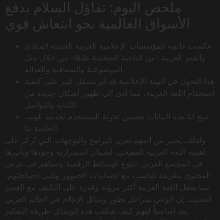
ملخص اليوم: تفاؤل السلام يدفع
الأسواق العالمية نحو انتعاش قوي
عكست غالبية المؤسسات الإعلامية العربية الحديثة المبادئ
والقيم الغربية -من الناحية الصحفية طبعًا- من خلال مثل
الموضوعية والشفافية والعدالة.
هذا التحول في البيئة الإعلامية قد أثر بشكل كبير على كيفية
استخدام اللغة العربية، مما أدى إلى ظهور أشكال جديدة من
الكتابة والتواصل.
تتيح لنا هذه البيانات تحسين تجربة المستخدم لخدمة الويب
الخاصة بنا.
ولذلك، يُعتبر من المهم تعزيز البرامج والتوجهات التي تُركز على
أهمية اللغة العربية الفصحى، لضمان استمرارية وجودها وتأثيرها
في المجتمع العربي. تتنوع الوسائط الرقمية وتساهم في عرض
المحتوى بطريقة تتناسب مع اهتمامات الجمهور وتلبي احتياجاتهم،
مما يجعل اللغة العربية أكثر مرونة وقدرة على التكيف مع العصر
الحديث. إن الوعي بمراحل تطور وسائل الإعلام في العالم العربي
يعد أساسياً لفهم كيف شكلت هذه الوسائل طريقة التفكير