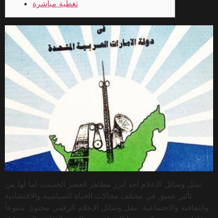
تغطية مباشرة
تمثل وسائل الإعلام أحد أبرز مظاهر العصر الحديث، لما لها من
تأثير عميق في مختلف مجالات الحياة السياسية والاقتصادية
والثقافية والاجتماعية. تنقل وسائل الإعلام الرقمي محتوى متنوعاً