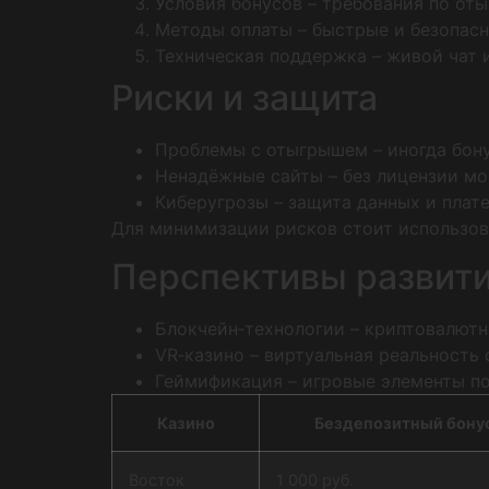
Условия бонусов – требования по оты
Методы оплаты – быстрые и безопасн
Техническая поддержка – живой чат 
Риски и защита
Проблемы с отыгрышем – иногда бон
Ненадёжные сайты – без лицензии мо
Киберугрозы – защита данных и плат
Для минимизации рисков стоит использов
Перспективы развит
Блокчейн‑технологии – криптовалютн
VR‑казино – виртуальная реальность
Геймификация – игровые элементы п
Казино
Бездепозитный бону
Восток
1 000 руб.