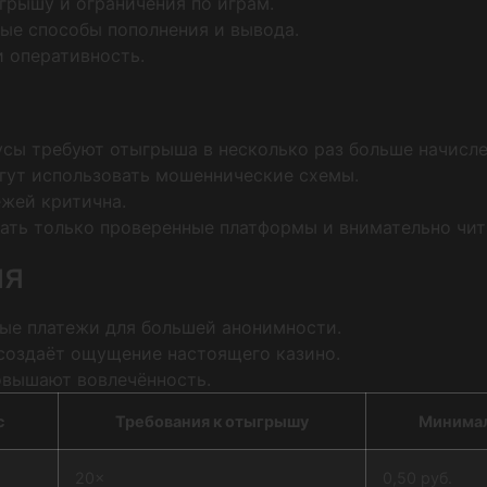
грышу и ограничения по играм.
ые способы пополнения и вывода.
и оперативность.
усы требуют отыгрыша в несколько раз больше начисл
гут использовать мошеннические схемы.
ежей критична.
ать только проверенные платформы и внимательно чит
ия
ые платежи для большей анонимности.
 создаёт ощущение настоящего казино.
овышают вовлечённость.
с
Требования к отыгрышу
Минимал
20×
0,50 руб.