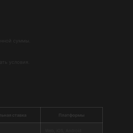
енной суммы.
ать условия.
ьная ставка
Платформы
Web, iOS, Android