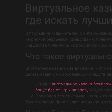
Виртуальное кази
где искать лучш
В последние годы интерес к онлайн‑казино,
не рискуя реальными средствами, появило
новшества появились на российском рынке
Что такое виртуально
Виртуальное казино без вложений – это с
делать ставки, но собственных средств н
Играя в
виртуальное казино без вло
бонус без отыгрыша сразу
.Бездепози
Промокод без отыгрыша – код, котор
Такие условия привлекают новичков и тех