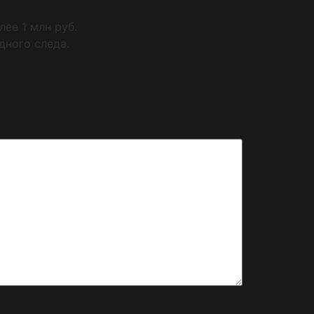
ее 1 млн руб.
дного следа.