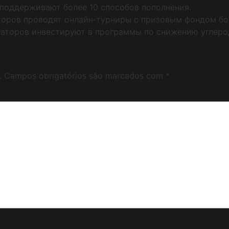
поддерживают более 10 способов пополнения.
ров проводят онлайн‑турниры с призовым фондом бол
аторов инвестируют в программы по снижению углеро
.
Campos obrigatórios são marcados com
*