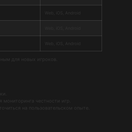
Web, iOS, Android
Web, iOS, Android
Web, iOS, Android
ьным для новых игроков.
ки.
я мониторинга честности игр.
точиться на пользовательском опыте.