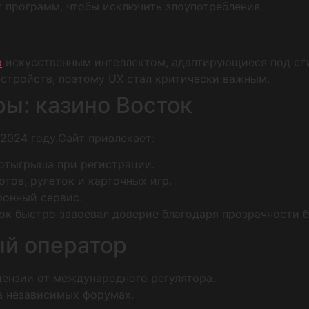
т программ, чтобы исключить злоупотребления.
а
искусственным интеллектом, адаптирующиеся под сти
стройств, поэтому UX стал критически важным.
ры: казино Восток
2024 году.Сайт привлекает:
 отыгрыша при регистрации.
тов, рулеток и карточных игр.
фонный сервис.
ток быстро завоевал доверие благодаря прозрачности 
ый оператор
ензии от международного регулятора.
а независимых форумах.