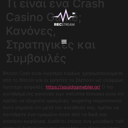
Τι είναι ένα Crash
Casino Game;
Κανόνες,
Στρατηγικές και
Συμβουλές
Bitcoin Cash είναι λιγότερο ευρέως χρησιμοποιούμενο
από το Bitcoin και οι χρήστες το βλέπουν ως ελαφρώς
λιγότερο ασφαλές.
https://squidgamebler.gr/
Ο πιο
συνηθισμένος κανόνας των welcome bonuses είναι ότι
πρέπει να πληροίτε ορισμένες ‘wagering requirements’.
Αυτό σημαίνει ότι μετά την κατάθεσή σας, πρέπει να
ποντάρετε ένα ορισμένο ποσό από τα δικά σας
επιπλέον κεφάλαια. Διαθέτει επίσης ένα μοναδικό ‘half