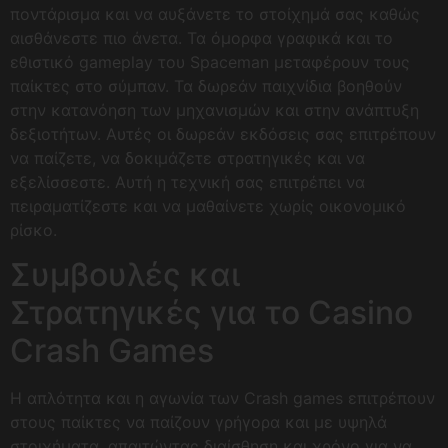
ποντάρισμα και να αυξάνετε το στοίχημά σας καθώς
αισθάνεστε πιο άνετα. Τα όμορφα γραφικά και το
εθιστικό gameplay του Spaceman μεταφέρουν τους
παίκτες στο σύμπαν. Τα δωρεάν παιχνίδια βοηθούν
στην κατανόηση των μηχανισμών και στην ανάπτυξη
δεξιοτήτων. Αυτές οι δωρεάν εκδόσεις σας επιτρέπουν
να παίζετε, να δοκιμάζετε στρατηγικές και να
εξελίσσεστε. Αυτή η τεχνική σας επιτρέπει να
πειραματίζεστε και να μαθαίνετε χωρίς οικονομικό
ρίσκο.
Συμβουλές και
Στρατηγικές για το Casino
Crash Games
Η απλότητα και η αγωνία των Crash games επιτρέπουν
στους παίκτες να παίζουν γρήγορα και με υψηλά
στοιχήματα, απαιτώντας διαίσθηση και χρόνο για να