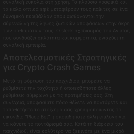
συνολική ευκολία στη χρήση. Τα πλούσια γραφικά και
τα καλά οπτικά εφέ μεταφέρουν τους παίκτες σε ένα
δυναμικό περιβάλλον όπου αισθάνονται την
αδρεναλίνη της λήψης ζωτικών αποφάσεων στην άκρη
των καθισμάτων τους. Ο sleek σχεδιασμός του Aviator,
που συνδυάζει απλότητα και κομψότητα, ενισχύει τη
συνολική εμπειρία.
Αποτελεσματικές Στρατηγικές
για Crypto Crash Games
Μετά τη φόρτωση του παιχνιδιού, μπορείτε να
ρυθμίσετε την ταχύτητα ή οποιεσδήποτε άλλες
ρυθμίσεις σύμφωνα με τις προτιμήσεις σας. Στη
συνέχεια, αποφασίστε πόσο θέλετε να ποντάρετε και
τοποθετήστε το στοίχημά σας χρησιμοποιώντας το
εικονίδιο “Place Bet” ή οποιαδήποτε άλλη επιλογή για
να κάνετε το ποντάρισμά σας. Κατά τη διάρκεια του
παιχνιδιού, είναι καλύτερο να ξεκινάτε με ένα μικρό