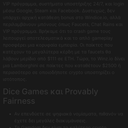
VIP πρόγραμμα, συστήματα υποστήριξης 24/7, και login
μέσω Google, Steam και Facebook. Δυστυχώς, δεν
υπάρχει αρχική κατάθεση bonus στο Windice.io, αλλά
περιλαμβάνουν μπόνους όπως Faucets, Chat Rains και
VIP πρόγραμμα. Βρήκαμε ότι το crash game τους
λειτουργεί αποτελεσματικά και το απλό gameplay
προσφέρει μια κορυφαία εμπειρία. Οι παίκτες που
κατέχουν τα μεγαλύτερα κέρδη με τα faucets θα
λάβουν μερίδιο από $111 σε ETH. Τώρα, το Winz.io δίνει
μια Lamborghini σε παίκτες που καταθέτουν $2500 ή
περισσότερο σε οποιοδήποτε crypto υποστηρίζει ο
ιστότοπος.
Dice Games και Provably
Fairness
Αν επενδύετε σε ψηφιακά νομίσματα, πιθανόν να
έχετε δει μεγάλες διακυμάνσεις.
Το Gamdom δεν είναι το καλύτερο crypto