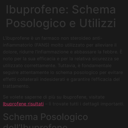
Ibuprofene: Schema
Posologico e Utilizzi
L’ibuprofene è un farmaco non steroideo anti-
infiammatorio (FANS) molto utilizzato per alleviare il
dolore, ridurre l’infiammazione e abbassare la febbre. È
noto per la sua efficacia e per la relativa sicurezza se
utilizzato correttamente. Tuttavia, è fondamentale
seguire attentamente lo schema posologico per evitare
effetti collaterali indesiderati e garantire l’efficacia del
trattamento.
Se volete saperne di più su Ibuprofene, visitate
Ibuprofene risultati
– lì trovate tutti i dettagli importanti.
Schema Posologico
dell’Ibuprofene