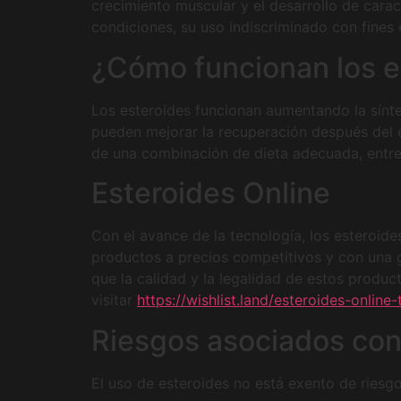
crecimiento muscular y el desarrollo de cara
condiciones, su uso indiscriminado con fines
¿Cómo funcionan los e
Los esteroides funcionan aumentando la sínte
pueden mejorar la recuperación después del e
de una combinación de dieta adecuada, entr
Esteroides Online
Con el avance de la tecnología, los esteroide
productos a precios competitivos y con una g
que la calidad y la legalidad de estos produ
visitar
https://wishlist.land/esteroides-onlin
Riesgos asociados con
El uso de esteroides no está exento de riesg