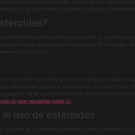
cterísticas sexuales masculinas. Aunque su uso médico puede
 estéticos o de performance deportiva es muy controvertid
steroides?
sis de proteínas en las células musculares, lo que lleva a
jercicio intenso y aumentar la resistencia. Sin embargo, e
enamiento y descanso.
s se han vuelto accesibles a través de diversas plataformas
ran variedad de opciones. Sin embargo, es crucial tener pr
ctos pueden variar significativamente. Para obtener inform
e-todo-lo-que-necesitas-saber-2/
.
 el uso de esteroides
os. Algunos de los efectos secundarios más comunes incluy