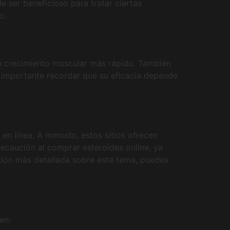
 ser beneficioso para tratar ciertas
o.
 un crecimiento muscular más rápido. También
s importante recordar que su eficacia depende
 en línea. A menudo, estos sitios ofrecen
ecaución al comprar esteroides online, ya
ación más detallada sobre este tema, puedes
en: