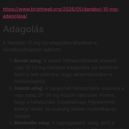
https://www.brightwell.org/2026/05/danabol-10-mg-
adagolasa/
Adagolás
A Danabol 10 mg-os adagolása általában a
következőképpen ajánlott:
Kezdő adag:
A kezdő felhasználóknak javasolt
napi 15-20 mg Danabol adagolása. Ez lehetővé
teszi a test számára, hogy alkalmazkodjon a
hatóanyaghoz.
Haladó adag:
A tapasztalt felhasználók számára a
napi adag 20-30 mg között változhat. Fontos,
hogy a felhasználó folyamatosan figyelemmel
kísérje testét, és szükség esetén módosítsa az
adagot.
Maximális adag:
A legmagasabb adag, amit a