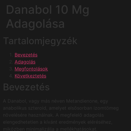
Danabol 10 Mg
Adagolása
Tartalomjegyzék
Bevezetés
Adagolás
Megfontolások
Következtetés
Bevezetés
A Danabol, vagy más néven Metandienone, egy
anabolikus szteroid, amelyet elsősorban izomtömeg
növelésére használnak. A megfelelő adagolás
elengedhetetlen a kívánt eredmények eléréséhez,
miközben minimalizálja a mellékhatásokat.