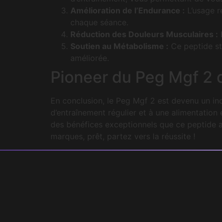
Amélioration de l’Endurance :
L’usage r
chaque séance.
Réduction des Douleurs Musculaires :
E
Soutien au Métabolisme :
Ce peptide sti
améliorée.
Pioneer du Peg Mgf 2 d
En conclusion, le Peg Mgf 2 est devenu un in
d’entraînement régulier et à une alimentation
des bénéfices exceptionnels que ce peptide a
marques, prêt, partez vers la réussite !