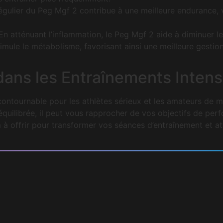
égulier du Peg Mgf 2 contribue à une meilleure endurance, 
n atténuant l’inflammation, le Peg Mgf 2 aide à diminuer les
mule le métabolisme, favorisant ainsi une meilleure gestio
ans les Entraînements Intens
contournable pour les athlètes sérieux et les amateurs de 
 équilibrée, il peut vous rapprocher de vos objectifs de per
 à offrir pour transformer vos séances d’entraînement et 