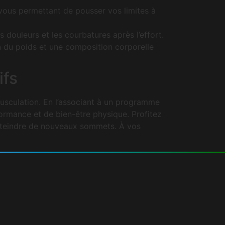
vous permettant de pousser vos limites à
 douleurs et les courbatures après l’effort.
n du poids et une composition corporelle
ifs
musculation. En l’associant à un programme
formance et de bien-être physique. Profitez
atteindre de nouveaux sommets. À vos