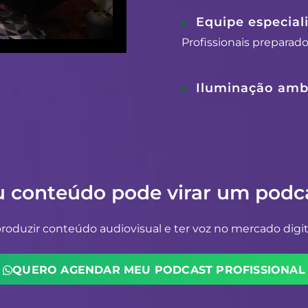
Equipe especial
Profissionais preparad
Iluminação ambi
u conteúdo pode virar um podca
oduzir conteúdo audiovisual e ter voz no mercado digit
QUERO AGENDAR MEU PODCAST PROFISSIONAL