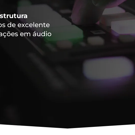
strutura
 de excelente
vações em áudio