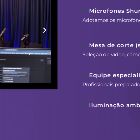
Microfones Shu
Adotamos os microfon
Mesa de corte (
Seleção de vídeo, câmer
Equipe especial
Profissionais preparad
Iluminação ambi