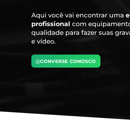
Aqui você vai encontrar uma
e
profissional
com equipamentos
qualidade para fazer suas gra
e vídeo.
CONVERSE CONOSCO