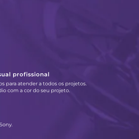
ual profissional
os para atender a todos os projetos.
io com a cor do seu projeto.
Sony.