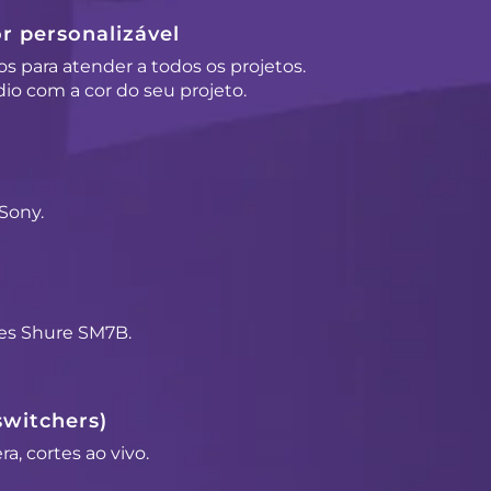
r personalizável
os para atender a todos os projetos.
io com a cor do seu projeto.
Sony.
es Shure SM7B.
switchers)
a, cortes ao vivo.