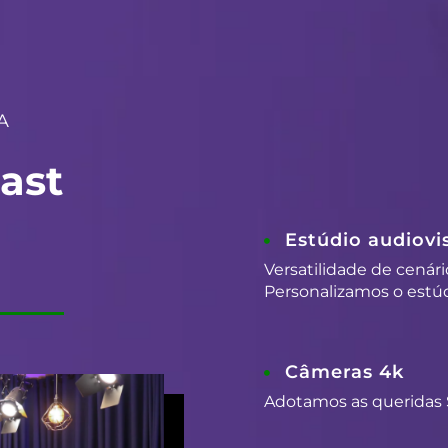
A
ast
Estúdio audiovis
Versatilidade de cenári
Personalizamos o estúd
Câmeras 4k
Adotamos as queridas 