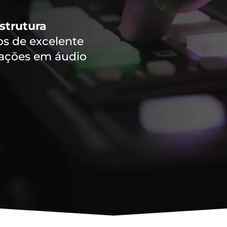
strutura
 de excelente
vações em áudio