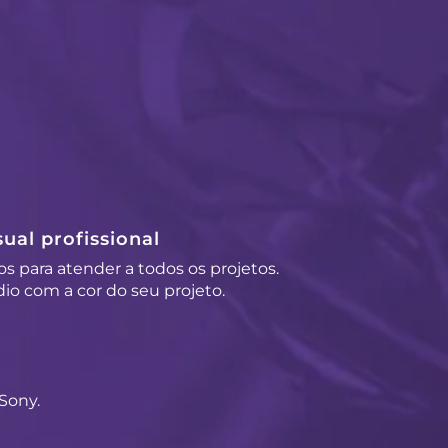
ual profissional
os para atender a todos os projetos.
io com a cor do seu projeto.
Sony.