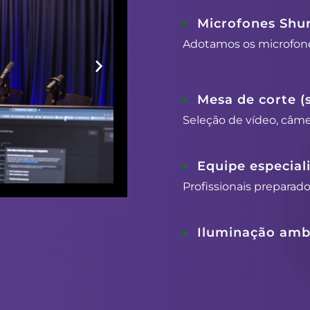
Microfones Shu
Adotamos os microfon
Mesa de corte (
Seleção de vídeo, câmer
Equipe especial
Profissionais preparad
Iluminação ambi