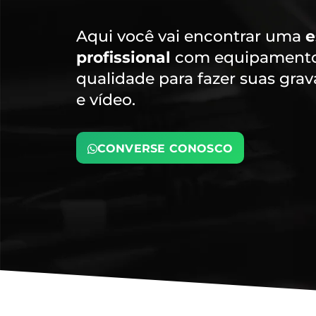
Aqui você vai encontrar uma
e
profissional
com equipamentos
qualidade para fazer suas gra
e vídeo.
CONVERSE CONOSCO