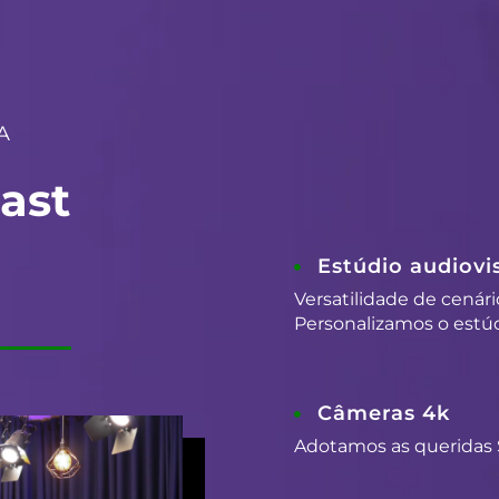
A
ast
Estúdio audiovis
Versatilidade de cenári
Personalizamos o estúd
Câmeras 4k
Adotamos as queridas 