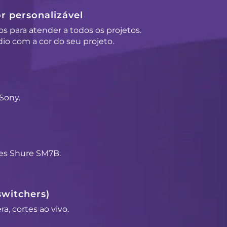
r personalizável
os para atender a todos os projetos.
io com a cor do seu projeto.
Sony.
es Shure SM7B.
switchers)
a, cortes ao vivo.