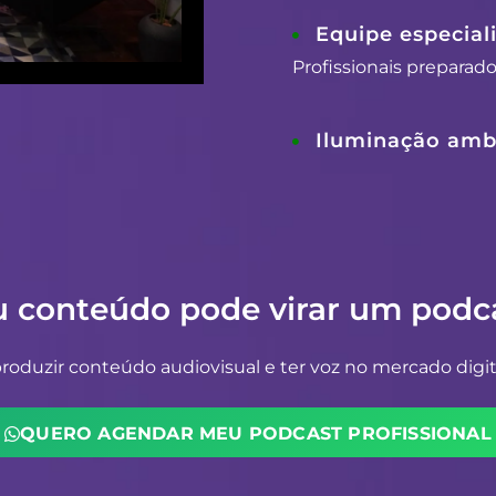
Equipe especial
Profissionais preparad
Iluminação ambi
u conteúdo pode virar um podca
oduzir conteúdo audiovisual e ter voz no mercado digit
QUERO AGENDAR MEU PODCAST PROFISSIONAL