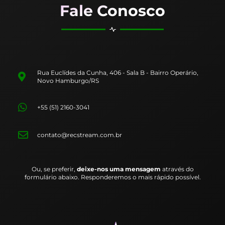
Fale Conosco
Rua Euclídes da Cunha, 406 - Sala B - Bairro Operário,
Novo Hamburgo/RS
+55 (51) 2160-3041
contato@recstream.com.br
Ou, se preferir,
deixe-nos uma mensagem
através do
formulário abaixo. Responderemos o mais rápido possível.