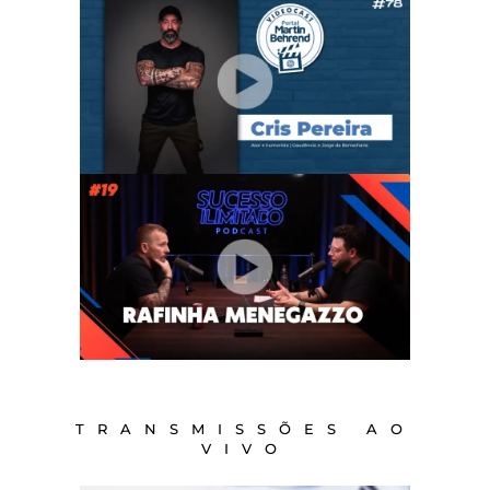
TRANSMISSÕES AO
VIVO