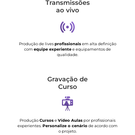
Transmis­sões
ao vivo
Produção de lives
profissionais
em alta definição
com
equipe experiente
e equipamentos de
qualidade.
Gravação de
Curso
Produção
Cursos
e
Vídeo Aulas
por profissionais
experientes.
Personalize o cenário
de acordo com
o projeto.