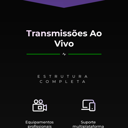
Transmissões Ao
Vivo
ESTRUTURA
COMPLETA
Equipamen­tos
Suporte
profissionais
multiplata­forma