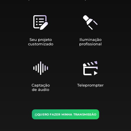
Seu projeto
Iluminação
customizado
profissional
Captação
Teleprompter
de áudio
QUERO FAZER MINHA TRANSMISSÃO