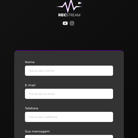
Nome
E-mail
Telefone
Sua mensagem