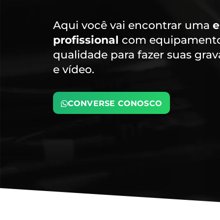
Aqui você vai encontrar uma
e
profissional
com equipamentos
qualidade para fazer suas gra
e vídeo.
CONVERSE CONOSCO