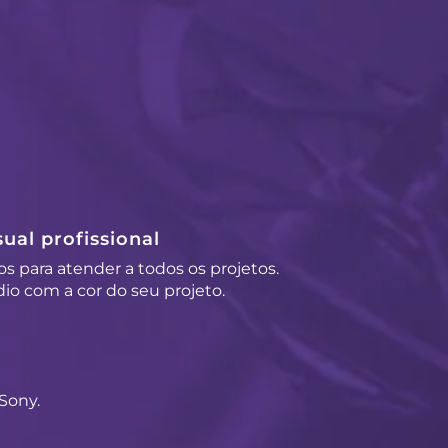
ual profissional
os para atender a todos os projetos.
io com a cor do seu projeto.
Sony.