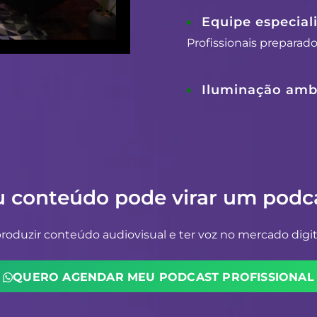
Equipe especial
Profissionais preparad
Iluminação ambi
u conteúdo pode virar um podca
oduzir conteúdo audiovisual e ter voz no mercado digit
QUERO AGENDAR MEU PODCAST PROFISSIONAL