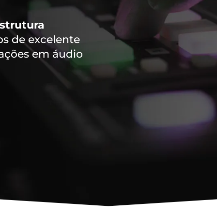
strutura
 de excelente
vações em áudio