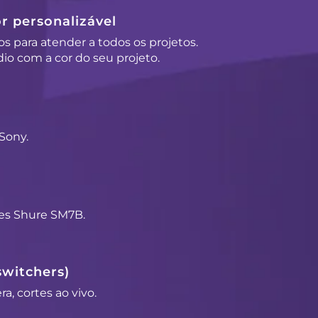
r personalizável
os para atender a todos os projetos.
io com a cor do seu projeto.
Sony.
es Shure SM7B.
switchers)
a, cortes ao vivo.