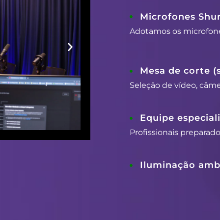
Microfones Shu
Adotamos os microfon
Mesa de corte (
Seleção de vídeo, câmer
Equipe especial
Profissionais preparad
Iluminação ambi