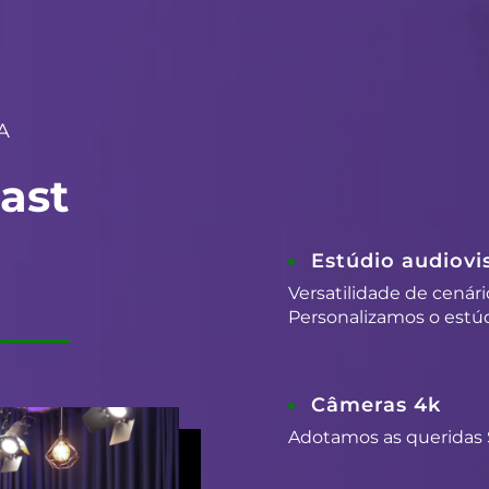
A
ast
Estúdio audiovis
Versatilidade de cenári
Personalizamos o estúd
Câmeras 4k
Adotamos as queridas 