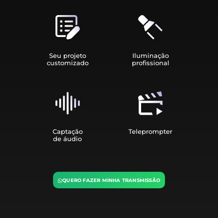
Seu projeto
Iluminação
customizado
profissional
Captação
Teleprompter
de áudio
QUERO FAZER MINHA TRANSMISSÃO