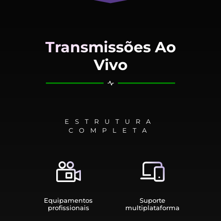
Transmissões Ao
Vivo
ESTRUTURA
COMPLETA
Equipamen­tos
Suporte
profissionais
multiplata­forma