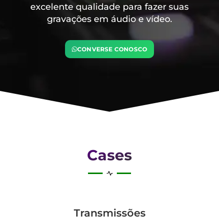
excelente qualidade para fazer suas
gravações em áudio e vídeo.
CONVERSE CONOSCO
Cases
Transmis­sões