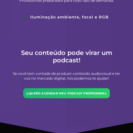
Profissionais preparados para todo tipo de demanda.
Iluminação ambiente, focal e RGB
Seu conteúdo pode virar um
podcast!
Se você tem vontade de produzir conteúdo audiovisual e ter
voz no mercado digital, nós podemos te ajudar!
QUERO AGENDAR MEU PODCAST PROFISSIONAL