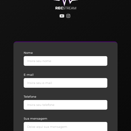
Nome
E-mail
Telefone
Sua mensagem