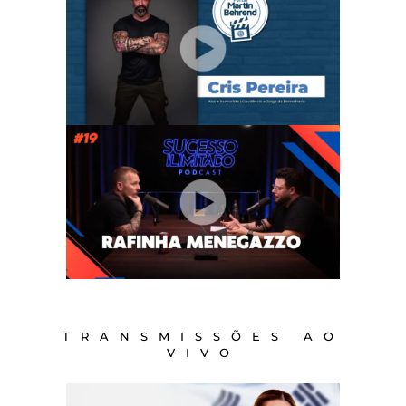
TRANSMISSÕES AO
VIVO