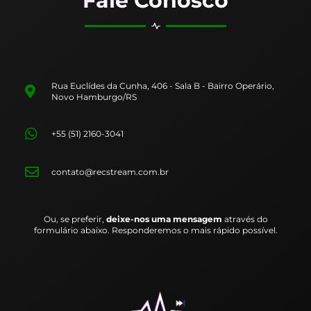
Fale Conosco
Rua Euclídes da Cunha, 406 - Sala B - Bairro Operário,
Novo Hamburgo/RS
+55 (51) 2160-3041
contato@recstream.com.br
Ou, se preferir,
deixe-nos uma mensagem
através do
formulário abaixo. Responderemos o mais rápido possível.