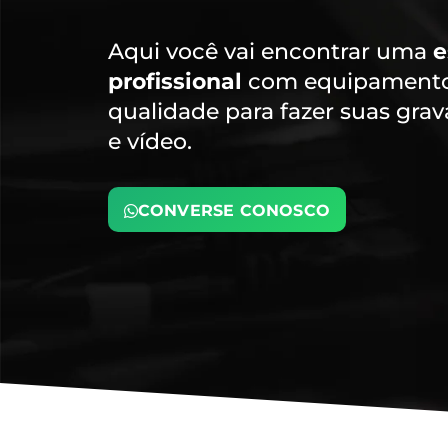
Aqui você vai encontrar uma
e
profissional
com equipamentos
qualidade para fazer suas gra
e vídeo.
CONVERSE CONOSCO