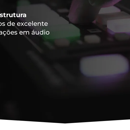
strutura
 de excelente
vações em áudio