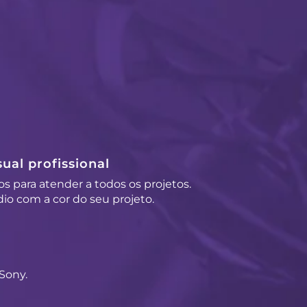
ual profissional
os para atender a todos os projetos.
io com a cor do seu projeto.
Sony.