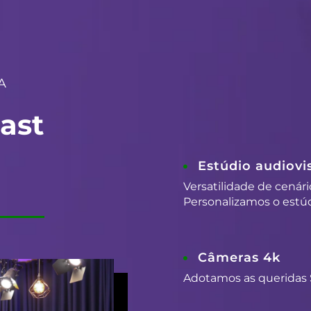
A
ast
Estúdio audiovis
Versatilidade de cenári
Personalizamos o estúd
Câmeras 4k
Adotamos as queridas 