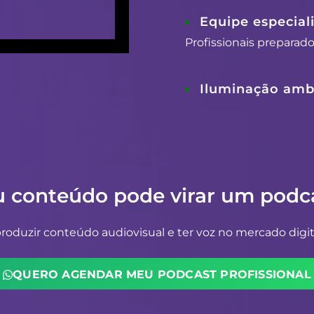
Equipe especial
Profissionais preparad
Iluminação ambi
u conteúdo pode virar um podca
oduzir conteúdo audiovisual e ter voz no mercado digit
QUERO AGENDAR MEU PODCAST PROFISSIONAL