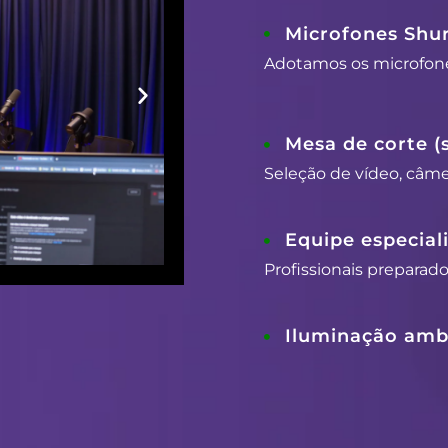
Microfones Shu
Adotamos os microfon
Mesa de corte (
Seleção de vídeo, câmer
Equipe especial
Profissionais preparad
Iluminação ambi