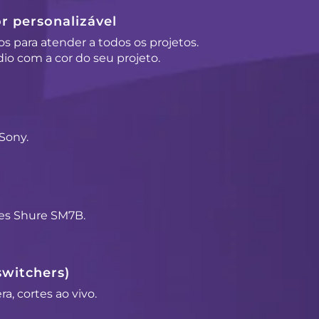
r personalizável
os para atender a todos os projetos.
io com a cor do seu projeto.
Sony.
es Shure SM7B.
switchers)
a, cortes ao vivo.