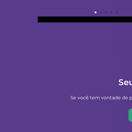
Se
Se você tem vontade de pr