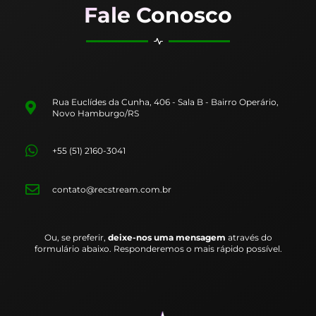
Fale Conosco
Rua Euclídes da Cunha, 406 - Sala B - Bairro Operário,
Novo Hamburgo/RS
+55 (51) 2160-3041
contato@recstream.com.br
Ou, se preferir,
deixe-nos uma mensagem
através do
formulário abaixo. Responderemos o mais rápido possível.