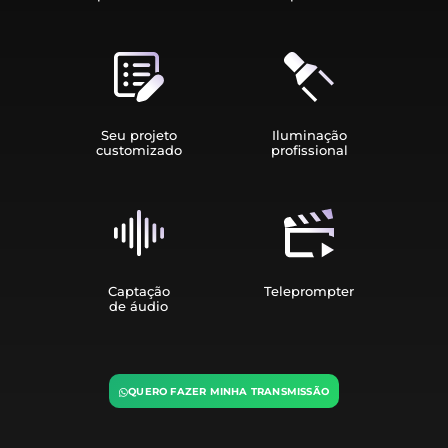
Seu projeto
Iluminação
customizado
profissional
Captação
Teleprompter
de áudio
QUERO FAZER MINHA TRANSMISSÃO