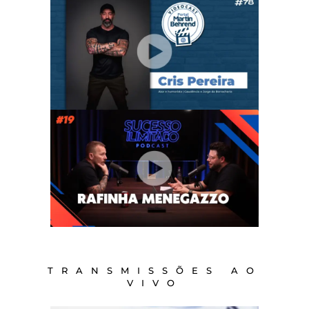
TRANSMISSÕES AO
VIVO