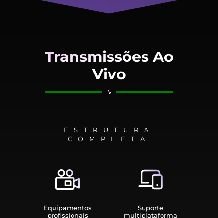
Transmissões Ao
Vivo
ESTRUTURA
COMPLETA
Equipamen­tos
Suporte
profissionais
multiplata­forma