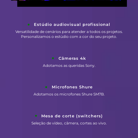
Estúdio audiovisual profissional
Versatilidade de cenários para atender a todos os projetos.
Personalizamos o estúdio com a cor do seu projeto.
Câmeras 4k
Adotamos as queridas Sony.
Microfones Shure
Adotamos os microfones Shure SM7B.
Mesa de corte (switchers)
Seleção de vídeo, câmera, cortes ao vivo.