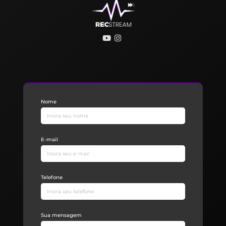
Nome
E-mail
Telefone
Sua mensagem