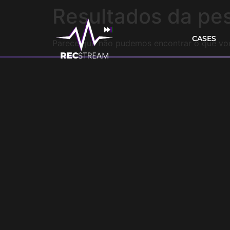
Resultados da pe
CASES
Parece que não pudemos encontrar o que vo