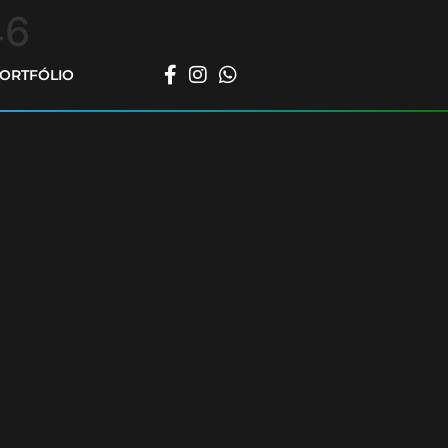
46
ORTFÓLIO