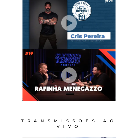
TRANSMISSÕES AO
VIVO