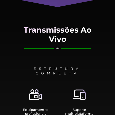
Transmissões Ao
Vivo
ESTRUTURA
COMPLETA
Equipamen­tos
Suporte
profissionais
multiplata­forma