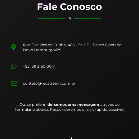
Fale Conosco
Rua Euclídes da Cunha, 406 - Sala B - Bairro Operário,
Novo Hamburgo/RS
+55 (51) 2160-3041
contato@recstream.com.br
Ou, se preferir,
deixe-nos uma mensagem
através do
formulário abaixo. Responderemos o mais rápido possível.