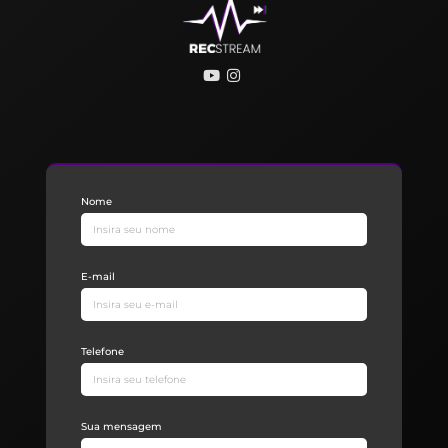
Nome
E-mail
Telefone
Sua mensagem