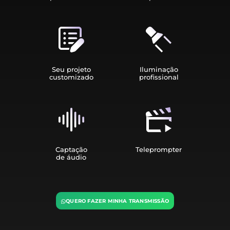
Seu projeto
Iluminação
customizado
profissional
Captação
Teleprompter
de áudio
QUERO FAZER MINHA TRANSMISSÃO