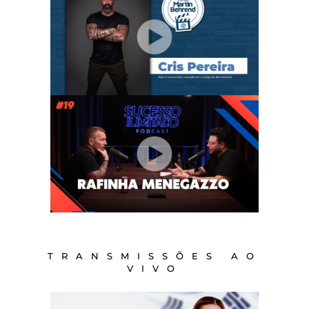
TRANSMISSÕES AO
VIVO