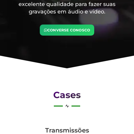
excelente qualidade para fazer suas
gravações em áudio e vídeo.
CONVERSE CONOSCO
Cases
Transmis­sões