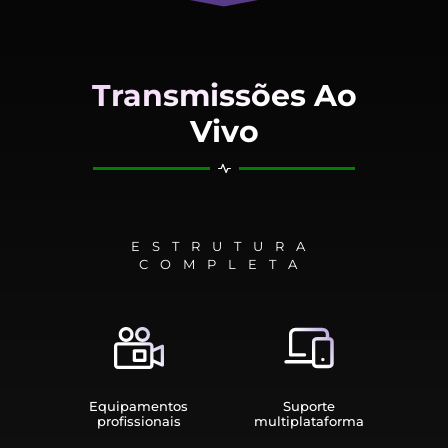
Transmissões Ao
Vivo
ESTRUTURA
COMPLETA
Equipamen­tos
Suporte
profissionais
multiplata­forma