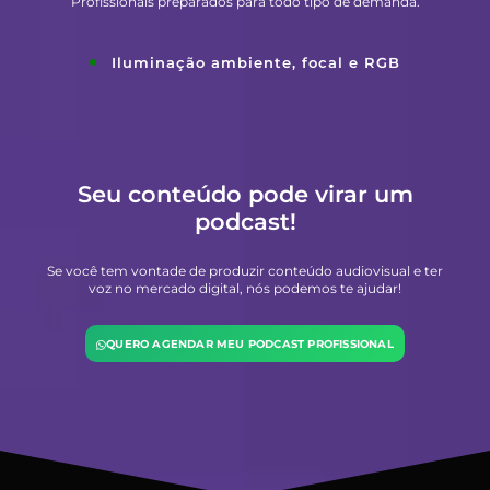
Profissionais preparados para todo tipo de demanda.
Iluminação ambiente, focal e RGB
Seu conteúdo pode virar um
podcast!
Se você tem vontade de produzir conteúdo audiovisual e ter
voz no mercado digital, nós podemos te ajudar!
QUERO AGENDAR MEU PODCAST PROFISSIONAL