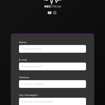
Nome
E-mail
Telefone
Sua mensagem