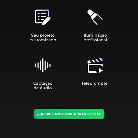
Seu projeto
Iluminação
customizado
profissional
Captação
Teleprompter
de áudio
QUERO FAZER MINHA TRANSMISSÃO