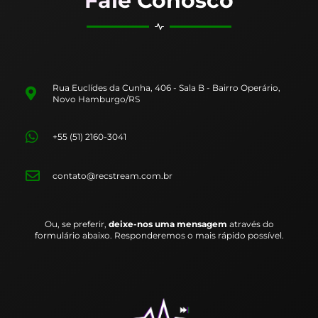
Fale Conosco
Rua Euclídes da Cunha, 406 - Sala B - Bairro Operário,
Novo Hamburgo/RS
+55 (51) 2160-3041
contato@recstream.com.br
Ou, se preferir,
deixe-nos uma mensagem
através do
formulário abaixo. Responderemos o mais rápido possível.