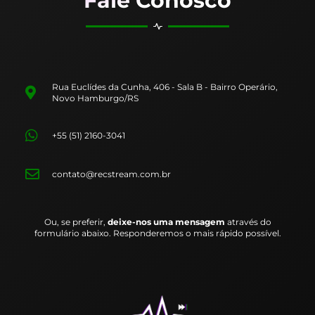
Fale Conosco
Rua Euclídes da Cunha, 406 - Sala B - Bairro Operário,
Novo Hamburgo/RS
+55 (51) 2160-3041
contato@recstream.com.br
Ou, se preferir,
deixe-nos uma mensagem
através do
formulário abaixo. Responderemos o mais rápido possível.