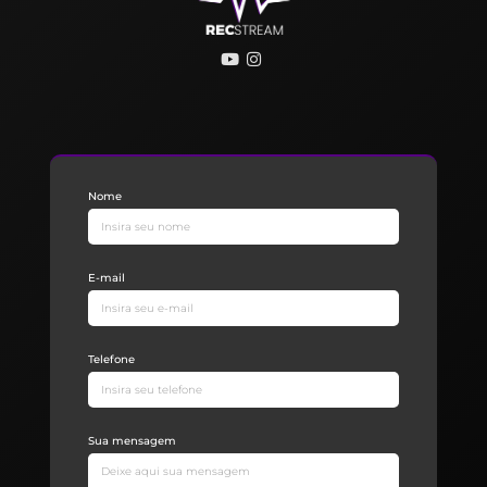
Nome
E-mail
Telefone
Sua mensagem