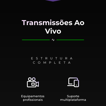
Transmissões Ao
Vivo
ESTRUTURA
COMPLETA
Equipamen­tos
Suporte
profissionais
multiplata­forma