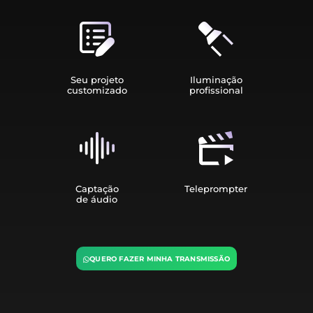
Seu projeto
Iluminação
customizado
profissional
Captação
Teleprompter
de áudio
QUERO FAZER MINHA TRANSMISSÃO