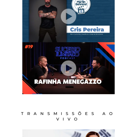
TRANSMISSÕES AO
VIVO