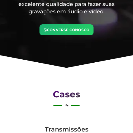
excelente qualidade para fazer suas
gravações em áudio e vídeo.
CONVERSE CONOSCO
Cases
Transmis­sões