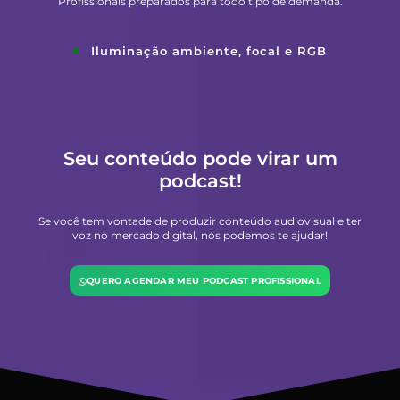
Profissionais preparados para todo tipo de demanda.
Iluminação ambiente, focal e RGB
Seu conteúdo pode virar um
podcast!
Se você tem vontade de produzir conteúdo audiovisual e ter
voz no mercado digital, nós podemos te ajudar!
QUERO AGENDAR MEU PODCAST PROFISSIONAL