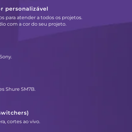
r personalizável
os para atender a todos os projetos.
io com a cor do seu projeto.
Sony.
es Shure SM7B.
switchers)
a, cortes ao vivo.