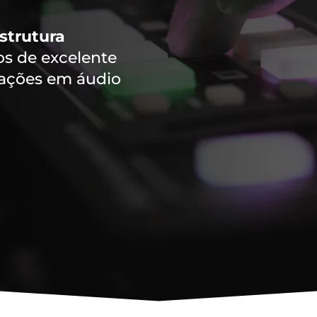
strutura
 de excelente
vações em áudio