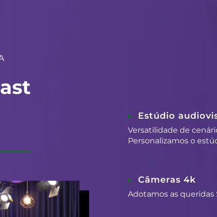
A
ast
Estúdio audiovis
Versatilidade de cenári
Personalizamos o estúd
Câmeras 4k
Adotamos as queridas 