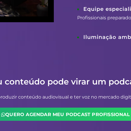
Equipe especial
Profissionais preparad
Iluminação ambi
u conteúdo pode virar um podca
oduzir conteúdo audiovisual e ter voz no mercado digit
QUERO AGENDAR MEU PODCAST PROFISSIONAL