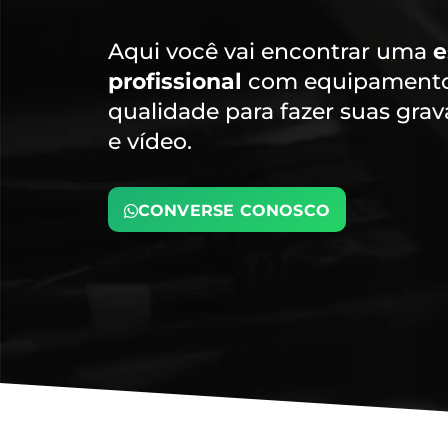
Aqui você vai encontrar uma
e
profissional
com equipamentos
qualidade para fazer suas gra
e vídeo.
CONVERSE CONOSCO