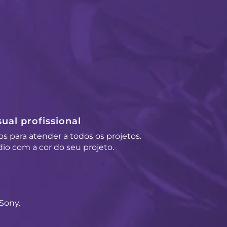
ual profissional
os para atender a todos os projetos.
io com a cor do seu projeto.
Sony.