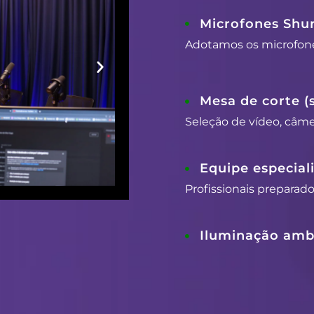
Microfones Shu
Adotamos os microfon
Mesa de corte (
Seleção de vídeo, câmer
Equipe especial
Profissionais preparad
Iluminação ambi