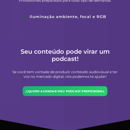
Profissionais preparados para todo tipo de demanda.
Iluminação ambiente, focal e RGB
Seu conteúdo pode virar um
podcast!
Se você tem vontade de produzir conteúdo audiovisual e ter
voz no mercado digital, nós podemos te ajudar!
QUERO AGENDAR MEU PODCAST PROFISSIONAL