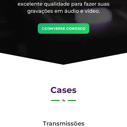
excelente qualidade para fazer suas
gravações em áudio e vídeo.
CONVERSE CONOSCO
Cases
Transmis­sões