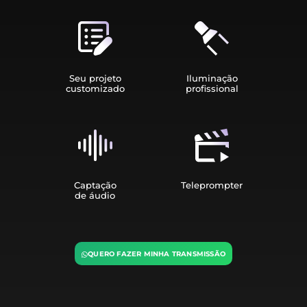
Seu projeto
Iluminação
customizado
profissional
Captação
Teleprompter
de áudio
QUERO FAZER MINHA TRANSMISSÃO