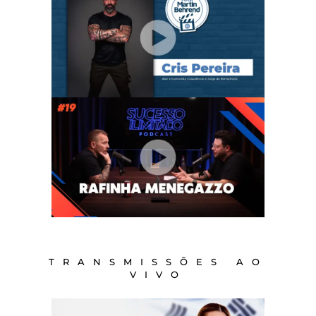
TRANSMISSÕES AO
VIVO