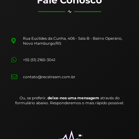
Fale Conosco
Rua Euclídes da Cunha, 406 - Sala B - Bairro Operário,
Novo Hamburgo/RS
+55 (51) 2160-3041
contato@recstream.com.br
Ou, se preferir,
deixe-nos uma mensagem
através do
formulário abaixo. Responderemos o mais rápido possível.