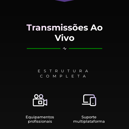
Transmissões Ao
Vivo
ESTRUTURA
COMPLETA
Equipamen­tos
Suporte
profissionais
multiplata­forma