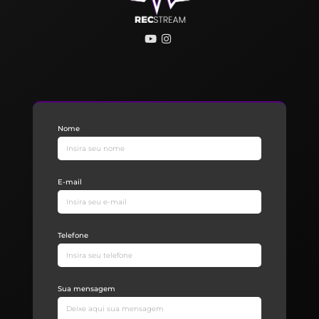
Nome
E-mail
Telefone
Sua mensagem