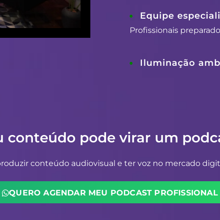
Equipe especial
Profissionais preparad
Iluminação ambi
u conteúdo pode virar um podca
oduzir conteúdo audiovisual e ter voz no mercado digit
QUERO AGENDAR MEU PODCAST PROFISSIONAL