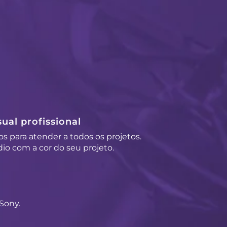
ual profissional
os para atender a todos os projetos.
io com a cor do seu projeto.
Sony.