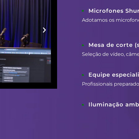
Microfones Shu
Adotamos os microfon
Mesa de corte (
Seleção de vídeo, câmer
Equipe especial
Profissionais preparad
Iluminação ambi