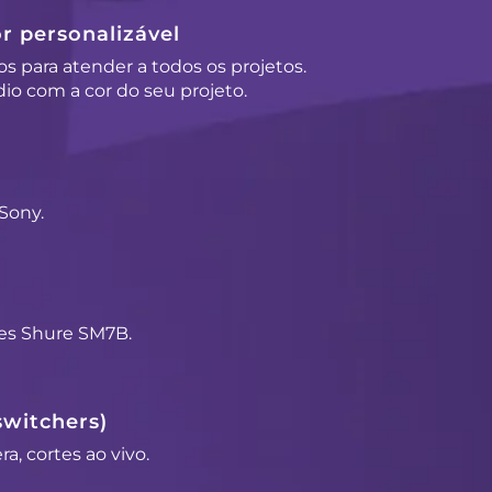
r personalizável
os para atender a todos os projetos.
io com a cor do seu projeto.
Sony.
es Shure SM7B.
switchers)
a, cortes ao vivo.