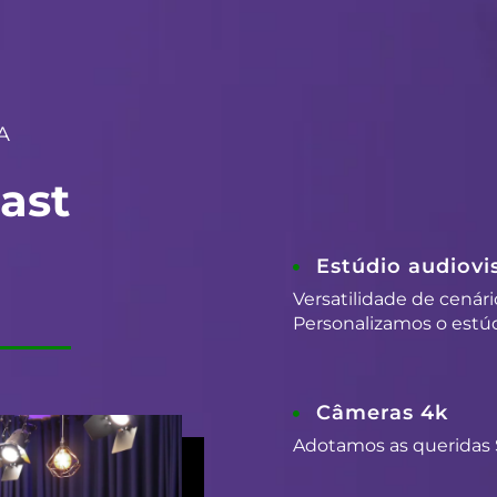
A
ast
Estúdio audiovis
Versatilidade de cenári
Personalizamos o estúd
Câmeras 4k
Adotamos as queridas 