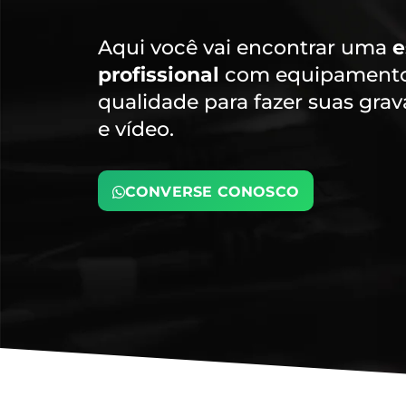
Aqui você vai encontrar uma
e
profissional
com equipamentos
qualidade para fazer suas gra
e vídeo.
CONVERSE CONOSCO