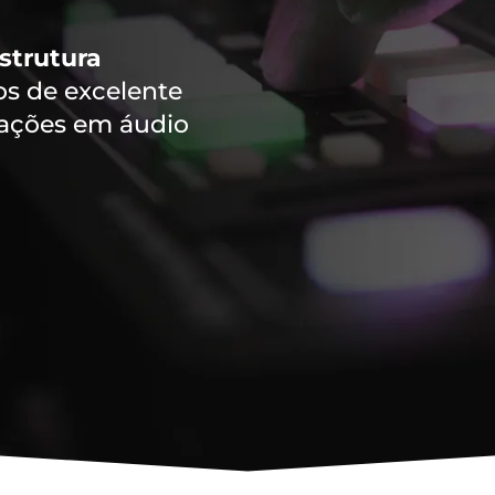
strutura
 de excelente
vações em áudio