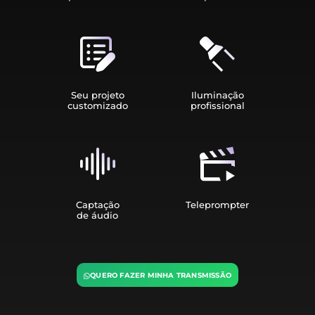
Seu projeto
Iluminação
customizado
profissional
Captação
Teleprompter
de áudio
QUERO FAZER MINHA TRANSMISSÃO