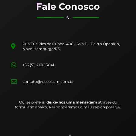
Fale Conosco
Rua Euclídes da Cunha, 406 - Sala B - Bairro Operário,
Novo Hamburgo/RS
+55 (51) 2160-3041
contato@recstream.com.br
Ou, se preferir,
deixe-nos uma mensagem
através do
formulário abaixo. Responderemos o mais rápido possível.