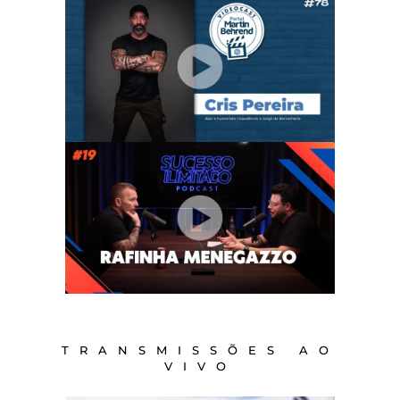
TRANSMISSÕES AO
VIVO