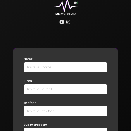
Nome
E-mail
Telefone
Sua mensagem