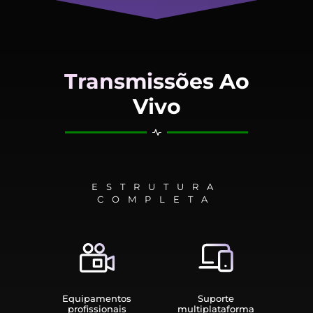
Transmissões Ao
Vivo
ESTRUTURA
COMPLETA
Equipamen­tos
Suporte
profissionais
multiplata­forma