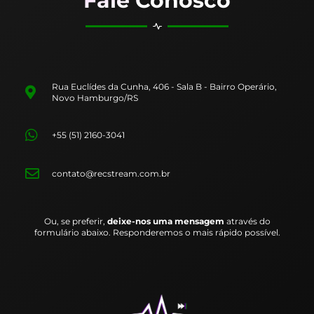
Fale Conosco
Rua Euclídes da Cunha, 406 - Sala B - Bairro Operário,
Novo Hamburgo/RS
+55 (51) 2160-3041
contato@recstream.com.br
Ou, se preferir,
deixe-nos uma mensagem
através do
formulário abaixo. Responderemos o mais rápido possível.