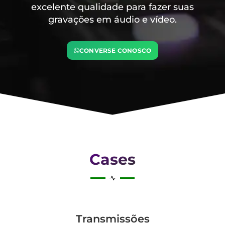
excelente qualidade para fazer suas
gravações em áudio e vídeo.
CONVERSE CONOSCO
Cases
Transmis­sões