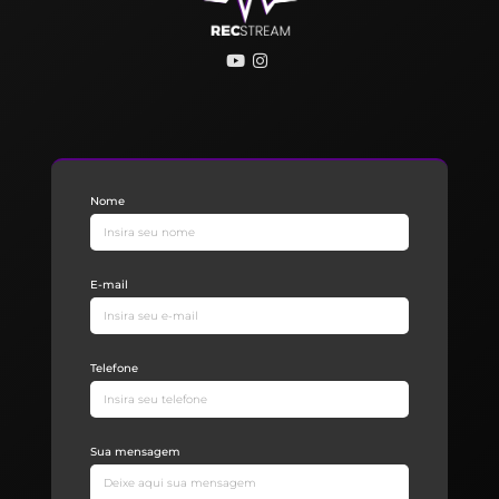
Nome
E-mail
Telefone
Sua mensagem