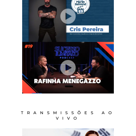
TRANSMISSÕES AO
VIVO