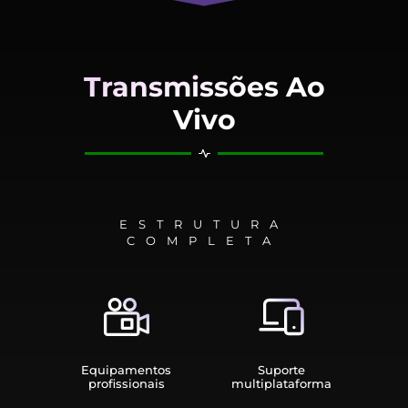
Transmissões Ao
Vivo
ESTRUTURA
COMPLETA
Equipamen­tos
Suporte
profissionais
multiplata­forma