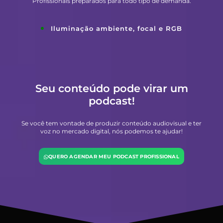
Profissionais preparados para todo tipo de demanda.
Iluminação ambiente, focal e RGB
Seu conteúdo pode virar um
podcast!
Se você tem vontade de produzir conteúdo audiovisual e ter
voz no mercado digital, nós podemos te ajudar!
QUERO AGENDAR MEU PODCAST PROFISSIONAL