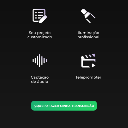
Seu projeto
Iluminação
customizado
profissional
Captação
Teleprompter
de áudio
QUERO FAZER MINHA TRANSMISSÃO