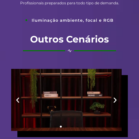
Profissionais preparados para todo tipo de demanda.
Iluminação ambiente, focal e RGB
Outros Cenários