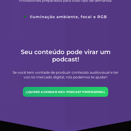
Profissionais preparados para todo tipo de demanda.
Iluminação ambiente, focal e RGB
Seu conteúdo pode virar um
podcast!
Se você tem vontade de produzir conteúdo audiovisual e ter
voz no mercado digital, nós podemos te ajudar!
QUERO AGENDAR MEU PODCAST PROFISSIONAL