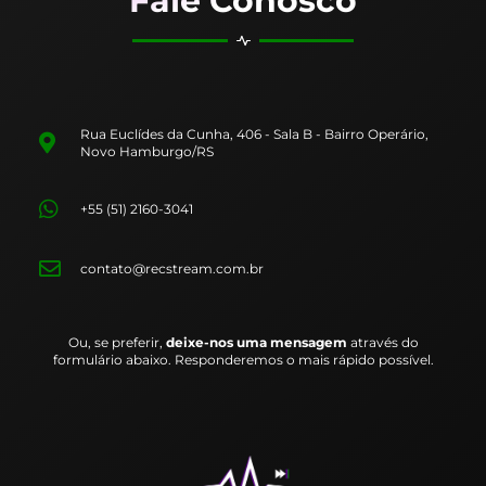
Fale Conosco
Rua Euclídes da Cunha, 406 - Sala B - Bairro Operário,
Novo Hamburgo/RS
+55 (51) 2160-3041
contato@recstream.com.br
Ou, se preferir,
deixe-nos uma mensagem
através do
formulário abaixo. Responderemos o mais rápido possível.