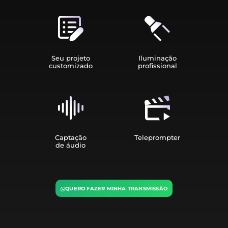
Seu projeto
Iluminação
customizado
profissional
Captação
Teleprompter
de áudio
QUERO FAZER MINHA TRANSMISSÃO