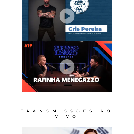
TRANSMISSÕES AO
VIVO