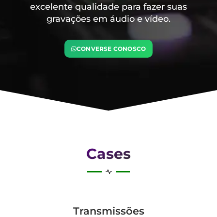
excelente qualidade para fazer suas
gravações em áudio e vídeo.
CONVERSE CONOSCO
Cases
Transmis­sões