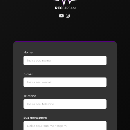
Nome
E-mail
Telefone
Sua mensagem