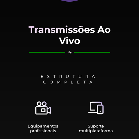
Transmissões Ao
Vivo
ESTRUTURA
COMPLETA
Equipamen­tos
Suporte
profissionais
multiplata­forma