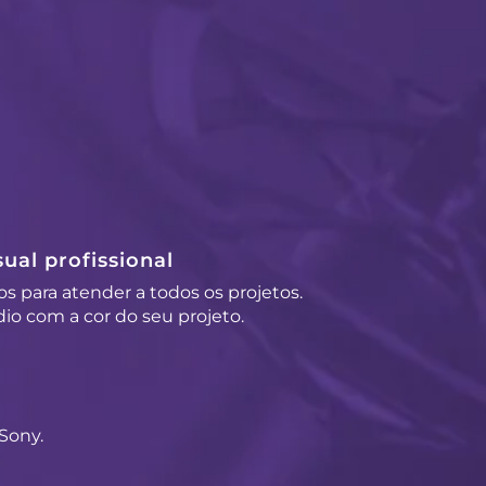
ual profissional
os para atender a todos os projetos.
io com a cor do seu projeto.
Sony.