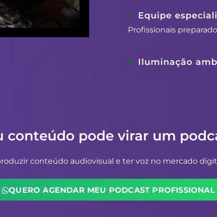
Equipe especial
Profissionais preparad
Iluminação ambi
u conteúdo pode virar um podca
oduzir conteúdo audiovisual e ter voz no mercado digit
QUERO AGENDAR MEU PODCAST PROFISSIONAL