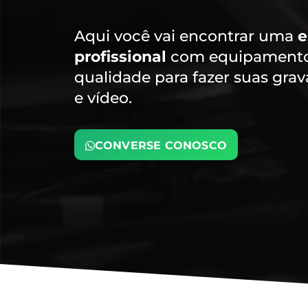
Aqui você vai encontrar uma
e
profissional
com equipamentos
qualidade para fazer suas gra
e vídeo.
CONVERSE CONOSCO