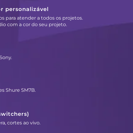
r personalizável
os para atender a todos os projetos.
io com a cor do seu projeto.
Sony.
es Shure SM7B.
switchers)
a, cortes ao vivo.