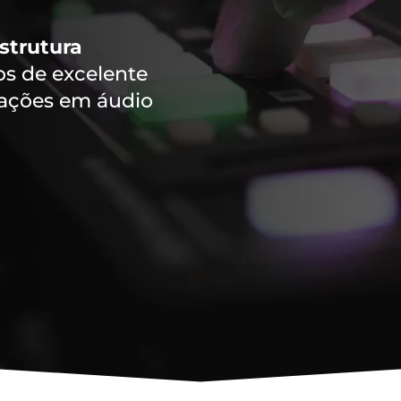
strutura
 de excelente
vações em áudio