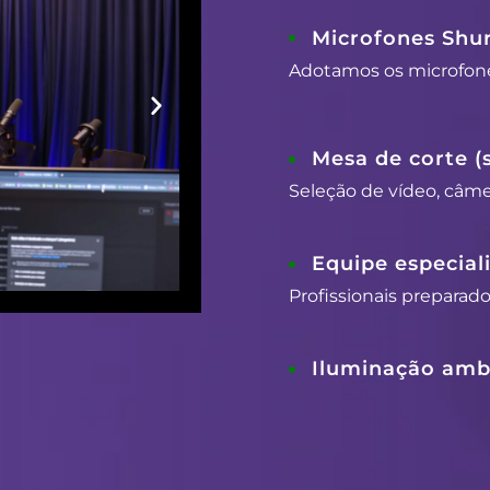
Microfones Shu
Adotamos os microfon
Mesa de corte (
Seleção de vídeo, câmer
Equipe especial
Profissionais preparad
Iluminação ambi