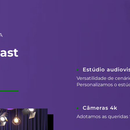
A
ast
Estúdio audiovis
Versatilidade de cenári
Personalizamos o estúd
Câmeras 4k
Adotamos as queridas 