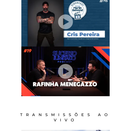
TRANSMISSÕES AO
VIVO