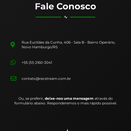
Fale Conosco
Rua Euclídes da Cunha, 406 - Sala B - Bairro Operário,
Novo Hamburgo/RS
+55 (51) 2160-3041
contato@recstream.com.br
Ou, se preferir,
deixe-nos uma mensagem
através do
formulário abaixo. Responderemos o mais rápido possível.