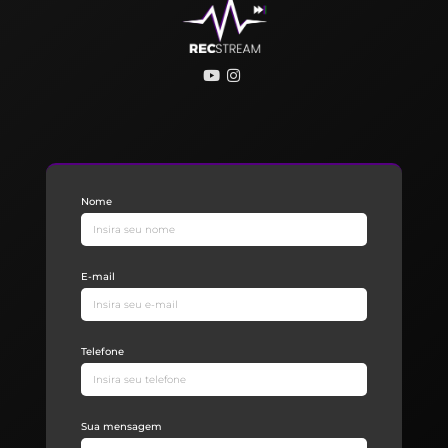
Nome
E-mail
Telefone
Sua mensagem