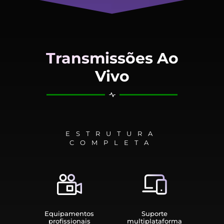
Transmissões Ao
Vivo
ESTRUTURA
COMPLETA
Equipamen­tos
Suporte
profissionais
multiplata­forma