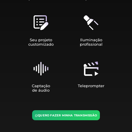
Seu projeto
Iluminação
customizado
profissional
Captação
Teleprompter
de áudio
QUERO FAZER MINHA TRANSMISSÃO