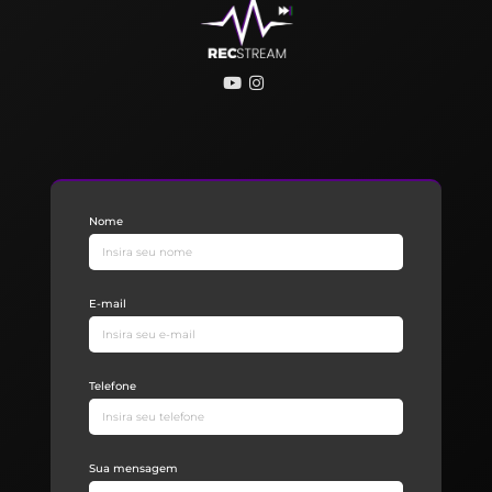
Nome
E-mail
Telefone
Sua mensagem