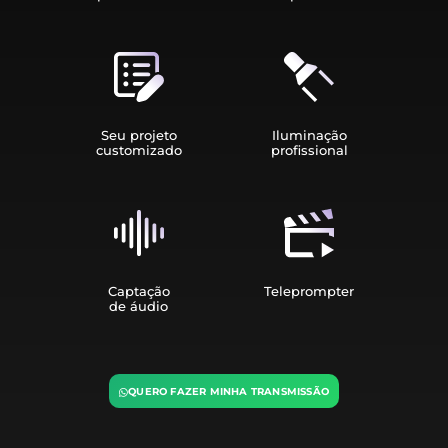
Seu projeto
Iluminação
customizado
profissional
Captação
Teleprompter
de áudio
QUERO FAZER MINHA TRANSMISSÃO