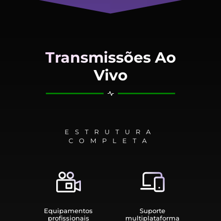
Transmissões Ao
Vivo
ESTRUTURA
COMPLETA
Equipamen­tos
Suporte
profissionais
multiplata­forma