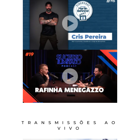
TRANSMISSÕES AO
VIVO