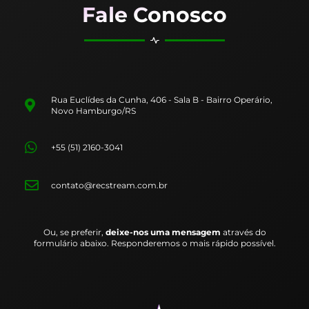
Fale Conosco
Rua Euclídes da Cunha, 406 - Sala B - Bairro Operário,
Novo Hamburgo/RS
+55 (51) 2160-3041
contato@recstream.com.br
Ou, se preferir,
deixe-nos uma mensagem
através do
formulário abaixo. Responderemos o mais rápido possível.