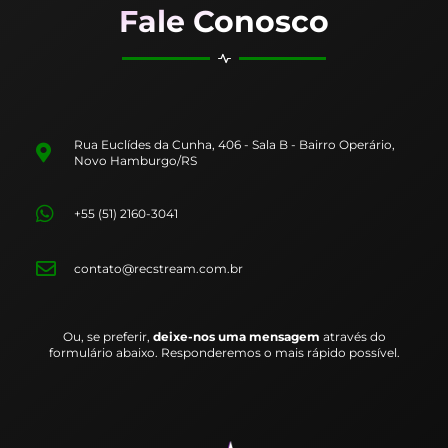
Fale Conosco
Rua Euclídes da Cunha, 406 - Sala B - Bairro Operário,
Novo Hamburgo/RS
+55 (51) 2160-3041
contato@recstream.com.br
Ou, se preferir,
deixe-nos uma mensagem
através do
formulário abaixo. Responderemos o mais rápido possível.