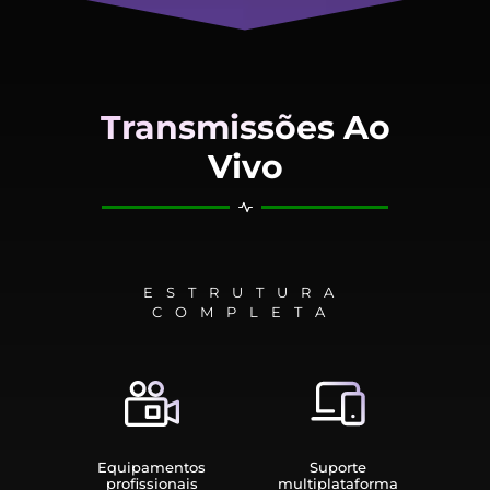
Transmissões Ao
Vivo
ESTRUTURA
COMPLETA
Equipamen­tos
Suporte
profissionais
multiplata­forma