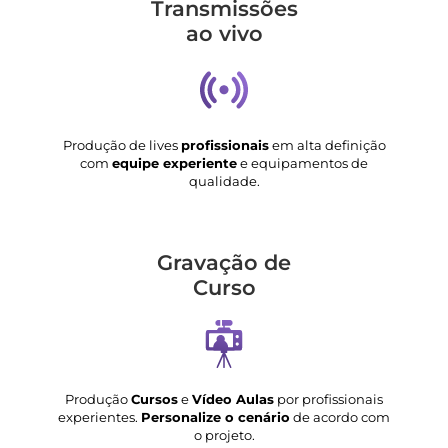
Transmis­sões
ao vivo
Produção de lives
profissionais
em alta definição
com
equipe experiente
e equipamentos de
qualidade.
Gravação de
Curso
Produção
Cursos
e
Vídeo Aulas
por profissionais
experientes.
Personalize o cenário
de acordo com
o projeto.