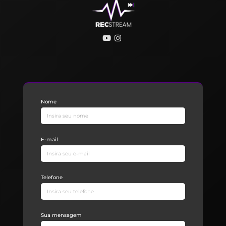
Nome
E-mail
Telefone
Sua mensagem