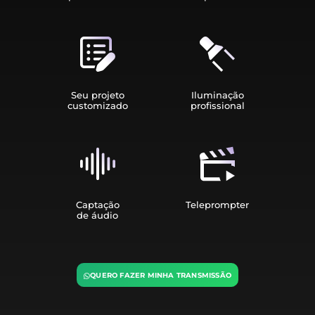
Seu projeto
Iluminação
customizado
profissional
Captação
Teleprompter
de áudio
QUERO FAZER MINHA TRANSMISSÃO