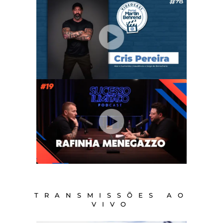
TRANSMISSÕES AO
VIVO