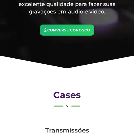
excelente qualidade para fazer suas
gravações em áudio e vídeo.
CONVERSE CONOSCO
Cases
Transmis­sões