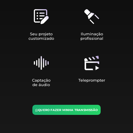
Seu projeto
Iluminação
customizado
profissional
Captação
Teleprompter
de áudio
QUERO FAZER MINHA TRANSMISSÃO