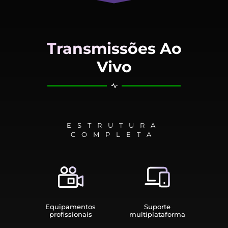
Transmissões Ao
Vivo
ESTRUTURA
COMPLETA
Equipamen­tos
Suporte
profissionais
multiplata­forma