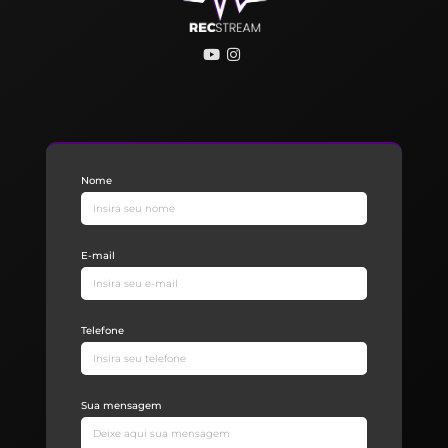
Nome
E-mail
Telefone
Sua mensagem