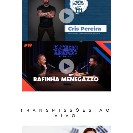
TRANSMISSÕES AO
VIVO