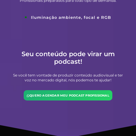
Profissionais preparados para todo tipo de demanda.
Iluminação ambiente, focal e RGB
Seu conteúdo pode virar um
podcast!
Se você tem vontade de produzir conteúdo audiovisual e ter
voz no mercado digital, nós podemos te ajudar!
QUERO AGENDAR MEU PODCAST PROFISSIONAL