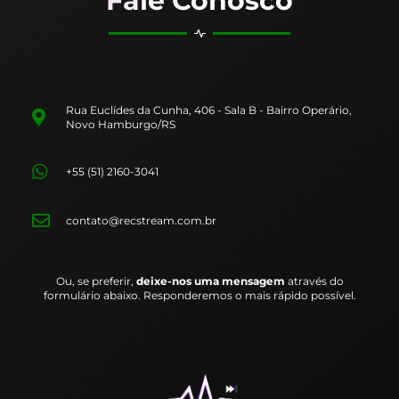
Fale Conosco
Rua Euclídes da Cunha, 406 - Sala B - Bairro Operário,
Novo Hamburgo/RS
+55 (51) 2160-3041
contato@recstream.com.br
Ou, se preferir,
deixe-nos uma mensagem
através do
formulário abaixo. Responderemos o mais rápido possível.