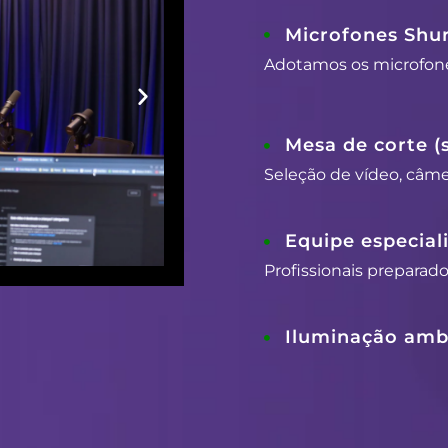
Microfones Shu
Adotamos os microfon
Mesa de corte (
Seleção de vídeo, câmer
Equipe especial
Profissionais preparad
Iluminação ambi