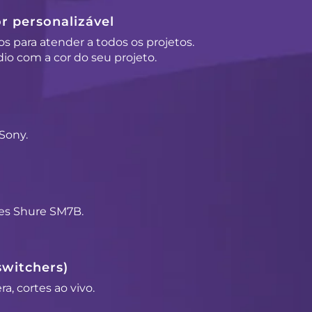
r personalizável
os para atender a todos os projetos.
io com a cor do seu projeto.
Sony.
es Shure SM7B.
switchers)
a, cortes ao vivo.