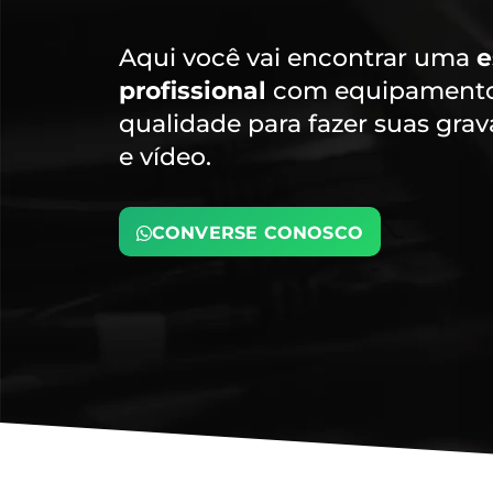
Aqui você vai encontrar uma
e
profissional
com equipamentos
qualidade para fazer suas gra
e vídeo.
CONVERSE CONOSCO