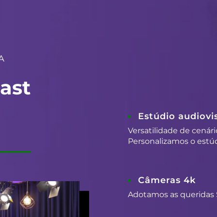
A
ast
Estúdio audiovis
Versatilidade de cenári
Personalizamos o estúd
Câmeras 4k
Adotamos as queridas 