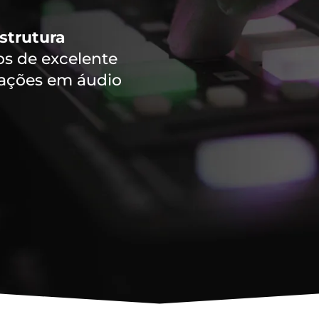
strutura
 de excelente
vações em áudio