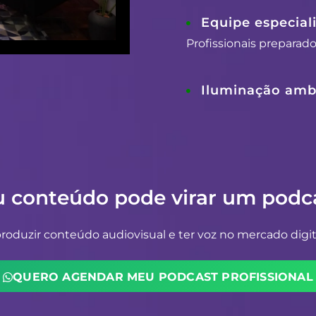
Equipe especial
Profissionais preparad
Iluminação ambi
u conteúdo pode virar um podca
oduzir conteúdo audiovisual e ter voz no mercado digit
QUERO AGENDAR MEU PODCAST PROFISSIONAL