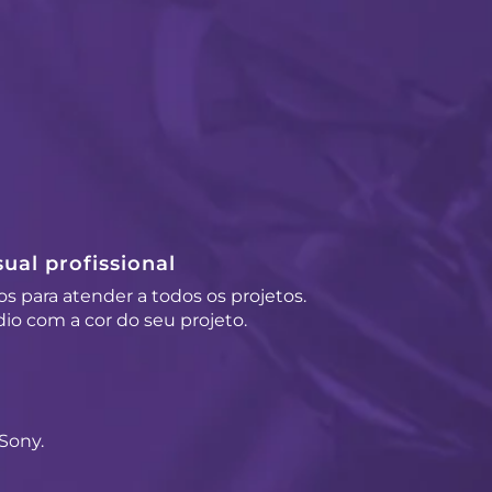
ual profissional
os para atender a todos os projetos.
io com a cor do seu projeto.
Sony.