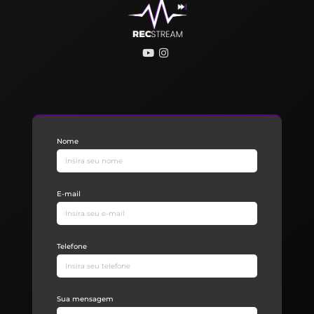
Nome
E-mail
Telefone
Sua mensagem