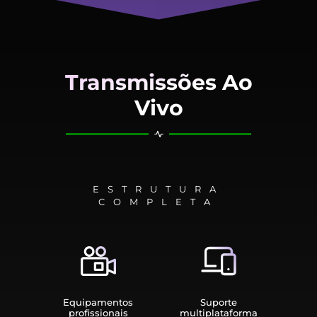
Transmissões Ao
Vivo
ESTRUTURA
COMPLETA
Equipamen­tos
Suporte
profissionais
multiplata­forma