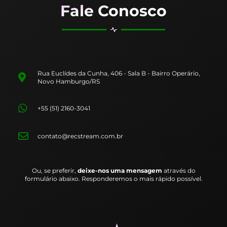
Fale Conosco
Rua Euclídes da Cunha, 406 - Sala B - Bairro Operário,
Novo Hamburgo/RS
+55 (51) 2160-3041
contato@recstream.com.br
Ou, se preferir,
deixe-nos uma mensagem
através do
formulário abaixo. Responderemos o mais rápido possível.