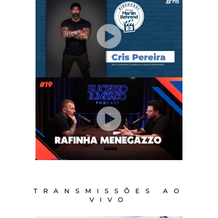
TRANSMISSÕES AO
VIVO