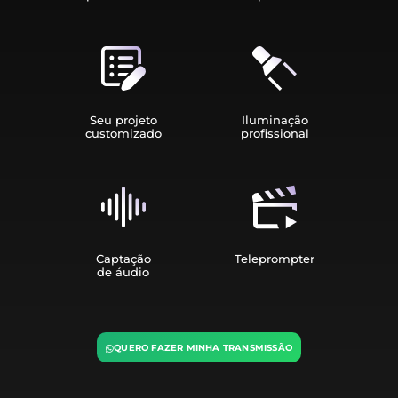
Seu projeto
Iluminação
customizado
profissional
Captação
Teleprompter
de áudio
QUERO FAZER MINHA TRANSMISSÃO