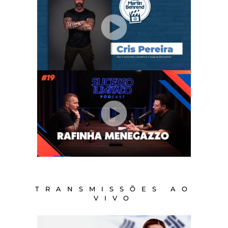
TRANSMISSÕES AO
VIVO