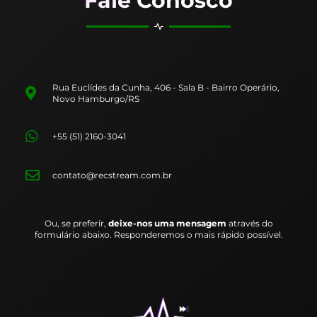
Fale Conosco
Rua Euclídes da Cunha, 406 - Sala B - Bairro Operário,
Novo Hamburgo/RS
+55 (51) 2160-3041
contato@recstream.com.br
Ou, se preferir,
deixe-nos uma mensagem
através do
formulário abaixo. Responderemos o mais rápido possível.