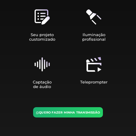
Seu projeto
Iluminação
customizado
profissional
Captação
Teleprompter
de áudio
QUERO FAZER MINHA TRANSMISSÃO