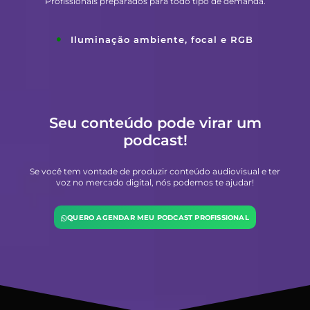
Profissionais preparados para todo tipo de demanda.
Iluminação ambiente, focal e RGB
Seu conteúdo pode virar um
podcast!
Se você tem vontade de produzir conteúdo audiovisual e ter
voz no mercado digital, nós podemos te ajudar!
QUERO AGENDAR MEU PODCAST PROFISSIONAL