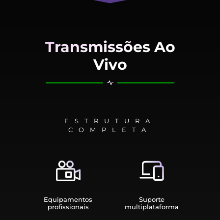
Transmissões Ao
Vivo
ESTRUTURA
COMPLETA
Equipamen­tos
Suporte
profissionais
multiplata­forma