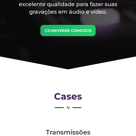
excelente qualidade para fazer suas
gravações em áudio e vídeo.
CONVERSE CONOSCO
Cases
Transmis­sões