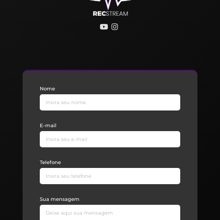
Nome
E-mail
Telefone
Sua mensagem