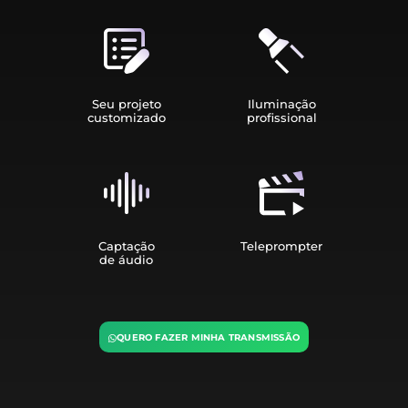
Seu projeto
Iluminação
customizado
profissional
Captação
Teleprompter
de áudio
QUERO FAZER MINHA TRANSMISSÃO