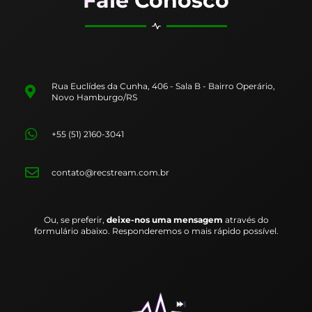
Fale Conosco
Rua Euclídes da Cunha, 406 - Sala B - Bairro Operário,
Novo Hamburgo/RS
+55 (51) 2160-3041
contato@recstream.com.br
Ou, se preferir,
deixe-nos uma mensagem
através do
formulário abaixo. Responderemos o mais rápido possível.