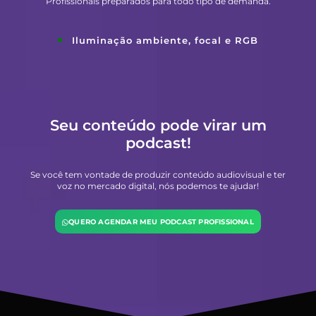
Profissionais preparados para todo tipo de demanda.
Iluminação ambiente, focal e RGB
Seu conteúdo pode virar um
podcast!
Se você tem vontade de produzir conteúdo audiovisual e ter
voz no mercado digital, nós podemos te ajudar!
QUERO AGENDAR MEU PODCAST PROFISSIONAL