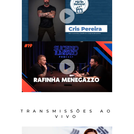
TRANSMISSÕES AO
VIVO