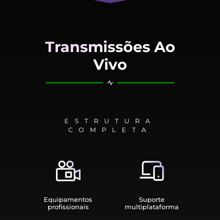
Transmissões Ao
Vivo
ESTRUTURA
COMPLETA
Equipamen­tos
Suporte
profissionais
multiplata­forma