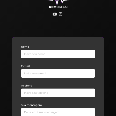
Nome
E-mail
Telefone
Sua mensagem