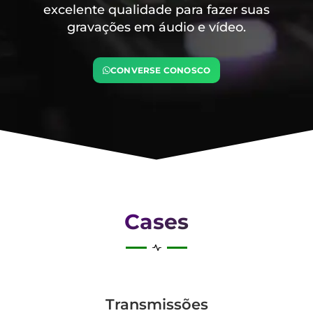
excelente qualidade para fazer suas
gravações em áudio e vídeo.
CONVERSE CONOSCO
Cases
Transmis­sões