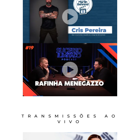
TRANSMISSÕES AO
VIVO