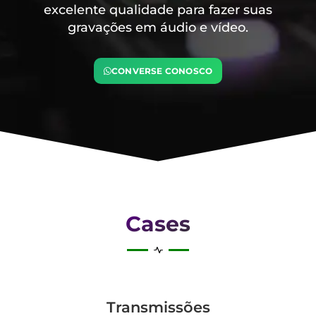
excelente qualidade para fazer suas
gravações em áudio e vídeo.
CONVERSE CONOSCO
Cases
Transmis­sões