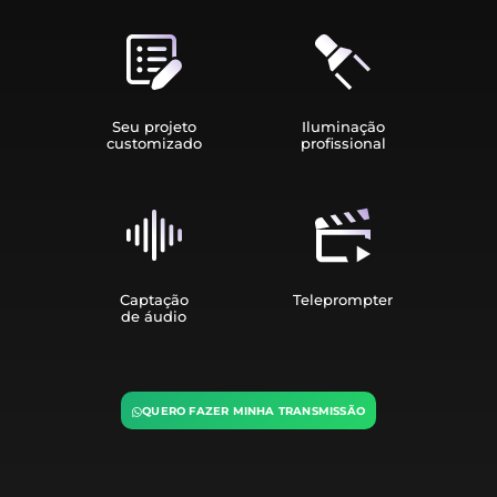
Seu projeto
Iluminação
customizado
profissional
Captação
Teleprompter
de áudio
QUERO FAZER MINHA TRANSMISSÃO