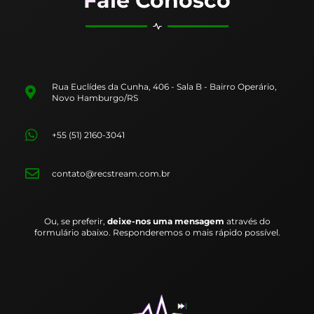
Fale Conosco
Rua Euclídes da Cunha, 406 - Sala B - Bairro Operário,
Novo Hamburgo/RS
+55 (51) 2160-3041
contato@recstream.com.br
Ou, se preferir,
deixe-nos uma mensagem
através do
formulário abaixo. Responderemos o mais rápido possível.