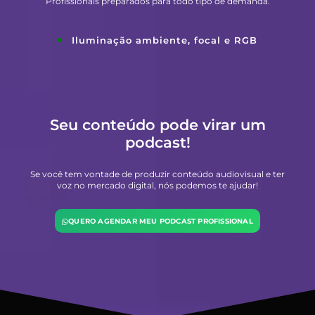
Profissionais preparados para todo tipo de demanda.
Iluminação ambiente, focal e RGB
Seu conteúdo pode virar um
podcast!
Se você tem vontade de produzir conteúdo audiovisual e ter
voz no mercado digital, nós podemos te ajudar!
QUERO AGENDAR MEU PODCAST PROFISSIONAL