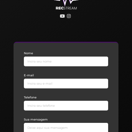
Nome
E-mail
Telefone
Sua mensagem