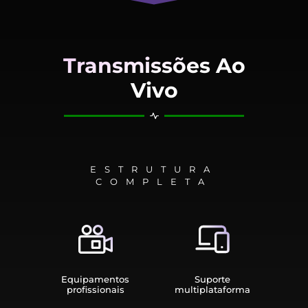
Transmissões Ao
Vivo
ESTRUTURA
COMPLETA
Equipamen­tos
Suporte
profissionais
multiplata­forma