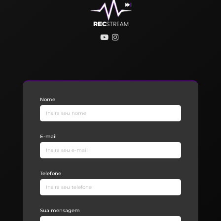
Nome
E-mail
Telefone
Sua mensagem