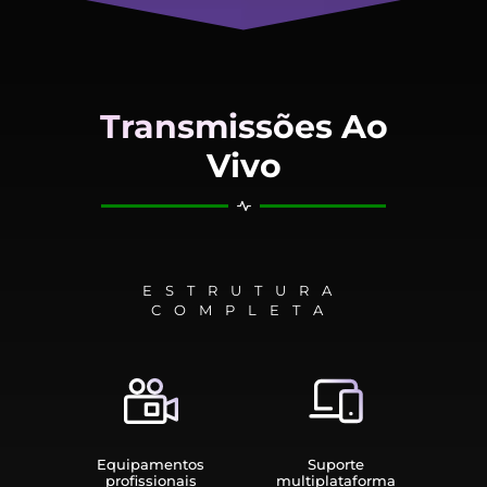
Transmissões Ao
Vivo
ESTRUTURA
COMPLETA
Equipamen­tos
Suporte
profissionais
multiplata­forma