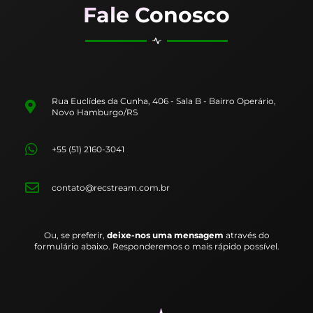
Fale Conosco
Rua Euclídes da Cunha, 406 - Sala B - Bairro Operário,
Novo Hamburgo/RS
+55 (51) 2160-3041
contato@recstream.com.br
Ou, se preferir,
deixe-nos uma mensagem
através do
formulário abaixo. Responderemos o mais rápido possível.