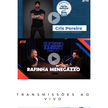
TRANSMISSÕES AO
VIVO