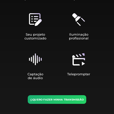
Seu projeto
Iluminação
customizado
profissional
Captação
Teleprompter
de áudio
QUERO FAZER MINHA TRANSMISSÃO