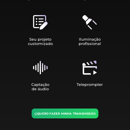
Seu projeto
Iluminação
customizado
profissional
Captação
Teleprompter
de áudio
QUERO FAZER MINHA TRANSMISSÃO