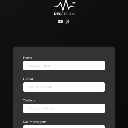
Nome
E-mail
Telefone
Sua mensagem