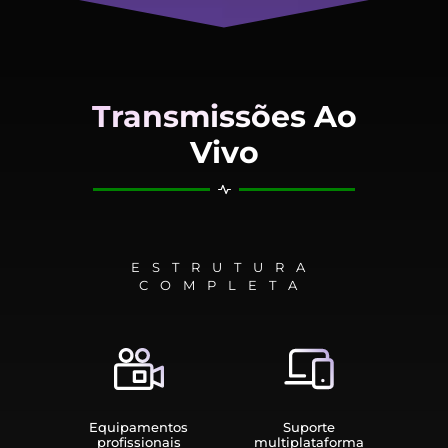
Transmissões Ao
Vivo
ESTRUTURA
COMPLETA
Equipamen­tos
Suporte
profissionais
multiplata­forma