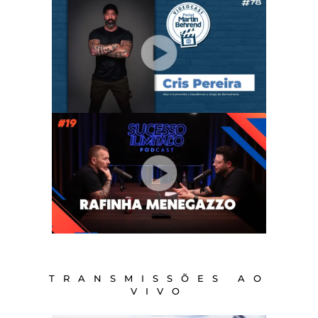
TRANSMISSÕES AO
VIVO