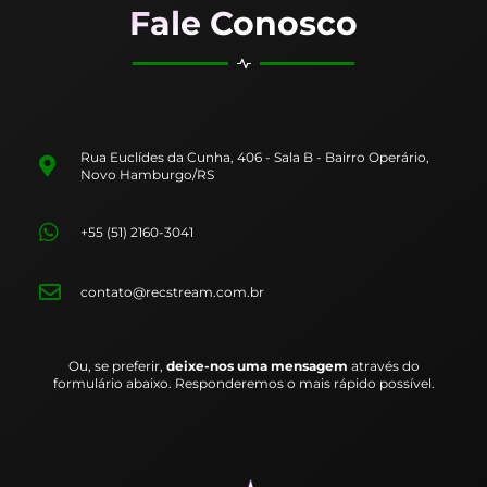
Fale Conosco
Rua Euclídes da Cunha, 406 - Sala B - Bairro Operário,
Novo Hamburgo/RS
+55 (51) 2160-3041
contato@recstream.com.br
Ou, se preferir,
deixe-nos uma mensagem
através do
formulário abaixo. Responderemos o mais rápido possível.