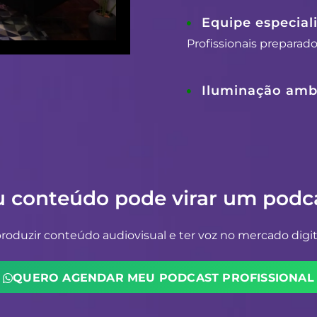
Equipe especial
Profissionais preparad
Iluminação ambi
u conteúdo pode virar um podca
oduzir conteúdo audiovisual e ter voz no mercado digit
QUERO AGENDAR MEU PODCAST PROFISSIONAL