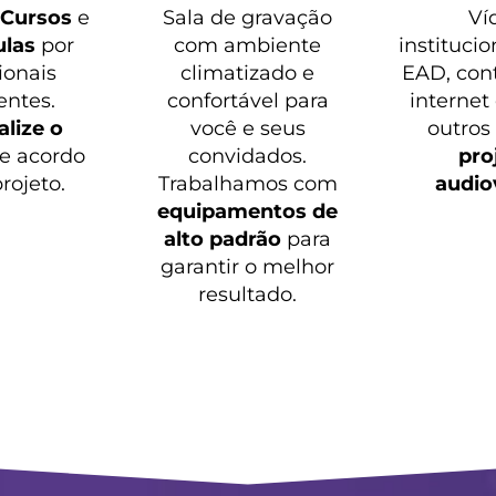
o
Cursos
e
Sala de gravação
Ví
ulas
por
com ambiente
institucio
ionais
climatizado e
EAD, con
entes.
confortável para
internet
lize o
você e seus
outros
e acordo
convidados.
pro
rojeto.
Trabalhamos com
audio
equipamentos de
alto padrão
para
garantir o melhor
resultado.