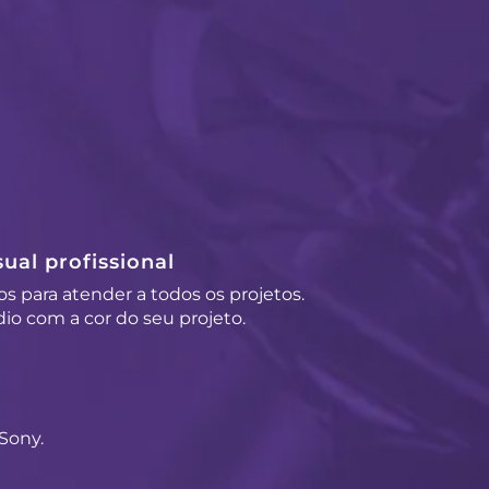
ual profissional
os para atender a todos os projetos.
io com a cor do seu projeto.
Sony.