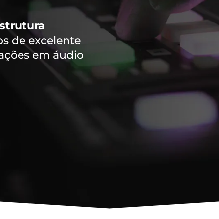
strutura
 de excelente
vações em áudio