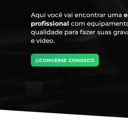
Aqui você vai encontrar uma
e
profissional
com equipamentos
qualidade para fazer suas gra
e vídeo.
CONVERSE CONOSCO