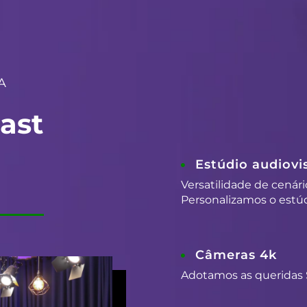
A
ast
Estúdio audiovis
Versatilidade de cenári
Personalizamos o estúd
Câmeras 4k
Adotamos as queridas 