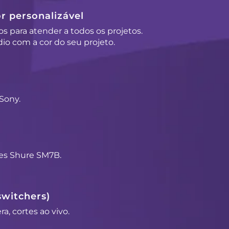
r personalizável
os para atender a todos os projetos.
io com a cor do seu projeto.
Sony.
es Shure SM7B.
switchers)
a, cortes ao vivo.