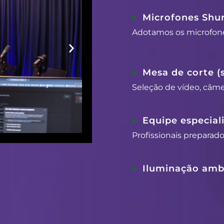
Microfones Shu
Adotamos os microfon
Mesa de corte (
Seleção de vídeo, câmer
Equipe especial
Profissionais preparad
Iluminação ambi