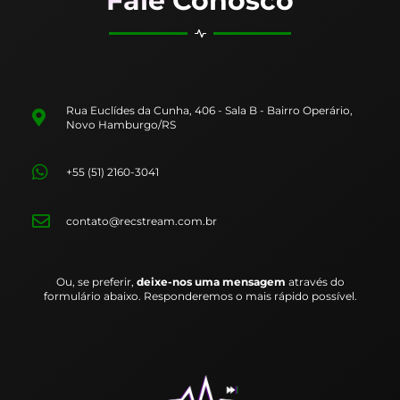
Fale Conosco
Rua Euclídes da Cunha, 406 - Sala B - Bairro Operário,
Novo Hamburgo/RS
+55 (51) 2160-3041
contato@recstream.com.br
Ou, se preferir,
deixe-nos uma mensagem
através do
formulário abaixo. Responderemos o mais rápido possível.