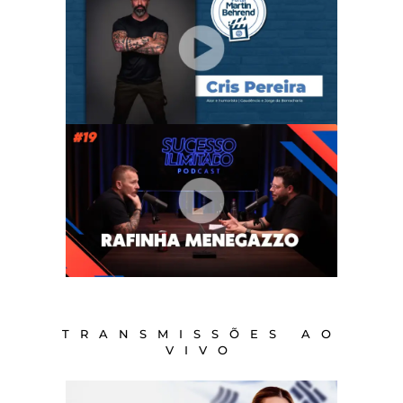
TRANSMISSÕES AO
VIVO