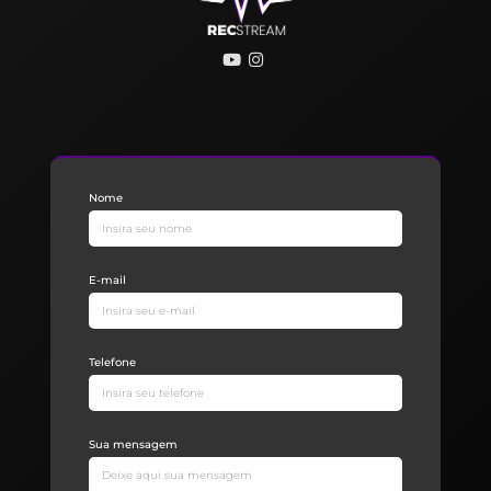
Nome
E-mail
Telefone
Sua mensagem