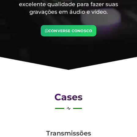
excelente qualidade para fazer suas
gravações em áudio e vídeo.
CONVERSE CONOSCO
Cases
Transmis­sões