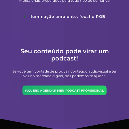
Profissionais preparados para todo tipo de demanda.
Iluminação ambiente, focal e RGB
Seu conteúdo pode virar um
podcast!
Se você tem vontade de produzir conteúdo audiovisual e ter
voz no mercado digital, nós podemos te ajudar!
QUERO AGENDAR MEU PODCAST PROFISSIONAL