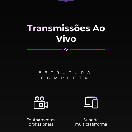
Transmissões Ao
Vivo
ESTRUTURA
COMPLETA
Equipamen­tos
Suporte
profissionais
multiplata­forma