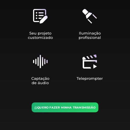
Seu projeto
Iluminação
customizado
profissional
Captação
Teleprompter
de áudio
QUERO FAZER MINHA TRANSMISSÃO