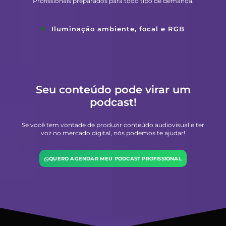
Profissionais preparados para todo tipo de demanda.
Iluminação ambiente, focal e RGB
Seu conteúdo pode virar um
podcast!
Se você tem vontade de produzir conteúdo audiovisual e ter
voz no mercado digital, nós podemos te ajudar!
QUERO AGENDAR MEU PODCAST PROFISSIONAL