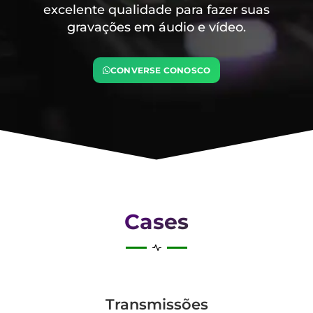
excelente qualidade para fazer suas
gravações em áudio e vídeo.
CONVERSE CONOSCO
Cases
Transmis­sões