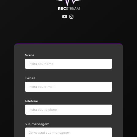
Nome
E-mail
Telefone
Sua mensagem