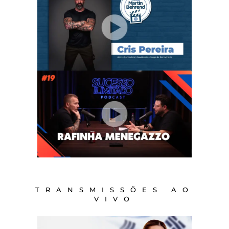
TRANSMISSÕES AO
VIVO