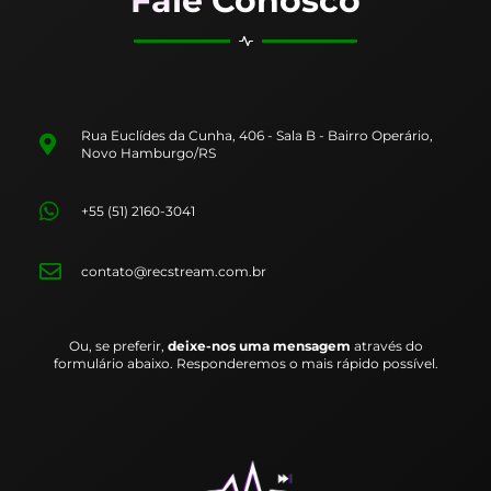
Fale Conosco
Rua Euclídes da Cunha, 406 - Sala B - Bairro Operário,
Novo Hamburgo/RS
+55 (51) 2160-3041
contato@recstream.com.br
Ou, se preferir,
deixe-nos uma mensagem
através do
formulário abaixo. Responderemos o mais rápido possível.