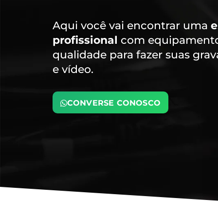
Aqui você vai encontrar uma
e
profissional
com equipamentos
qualidade para fazer suas gra
e vídeo.
CONVERSE CONOSCO