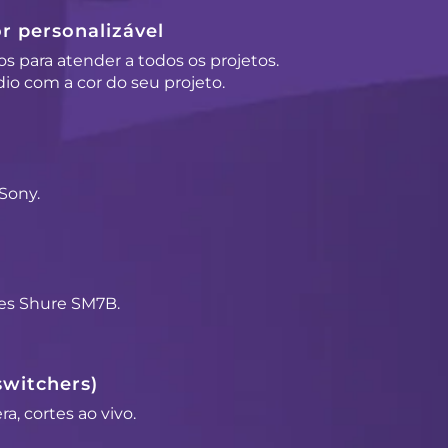
r personalizável
os para atender a todos os projetos.
io com a cor do seu projeto.
Sony.
es Shure SM7B.
switchers)
a, cortes ao vivo.