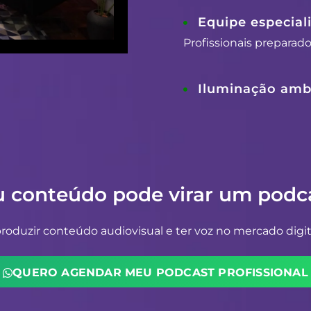
Equipe especial
Profissionais preparad
Iluminação ambi
u conteúdo pode virar um podca
oduzir conteúdo audiovisual e ter voz no mercado digit
QUERO AGENDAR MEU PODCAST PROFISSIONAL