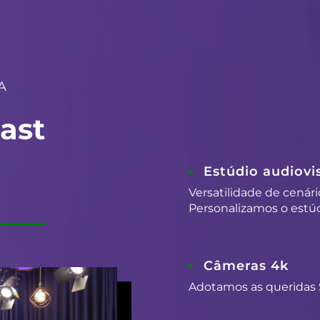
A
ast
Estúdio audiovis
Versatilidade de cenári
Personalizamos o estúd
Câmeras 4k
Adotamos as queridas 