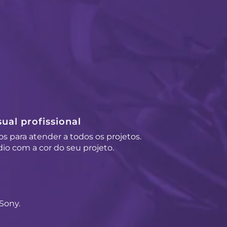
ual profissional
os para atender a todos os projetos.
io com a cor do seu projeto.
Sony.