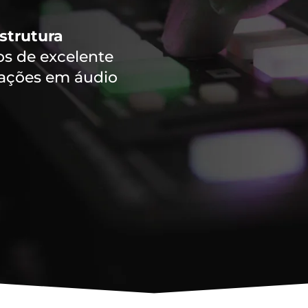
strutura
 de excelente
vações em áudio