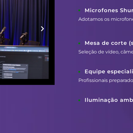
Microfones Shu
Adotamos os microfon
Mesa de corte (
Seleção de vídeo, câmer
Equipe especial
Profissionais preparad
Iluminação ambi