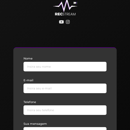
Nome
E-mail
Telefone
Sua mensagem