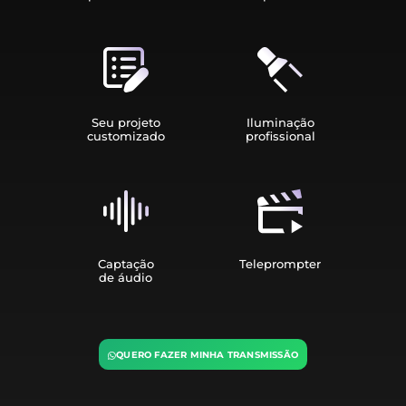
Seu projeto
Iluminação
customizado
profissional
Captação
Teleprompter
de áudio
QUERO FAZER MINHA TRANSMISSÃO