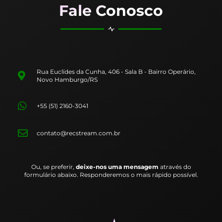
Fale Conosco
Rua Euclídes da Cunha, 406 - Sala B - Bairro Operário,
Novo Hamburgo/RS
+55 (51) 2160-3041
contato@recstream.com.br
Ou, se preferir,
deixe-nos uma mensagem
através do
formulário abaixo. Responderemos o mais rápido possível.