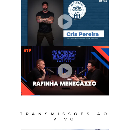
TRANSMISSÕES AO
VIVO