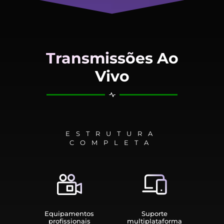
Transmissões Ao
Vivo
ESTRUTURA
COMPLETA
Equipamen­tos
Suporte
profissionais
multiplata­forma