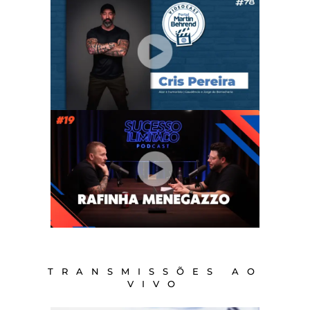
TRANSMISSÕES AO
VIVO