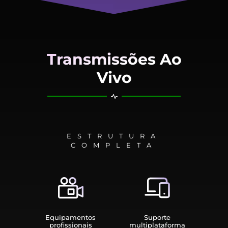
Transmissões Ao
Vivo
ESTRUTURA
COMPLETA
Equipamen­tos
Suporte
profissionais
multiplata­forma