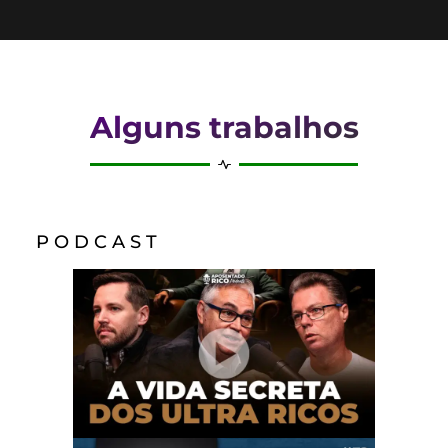
Alguns trabalhos
P O D C A S T