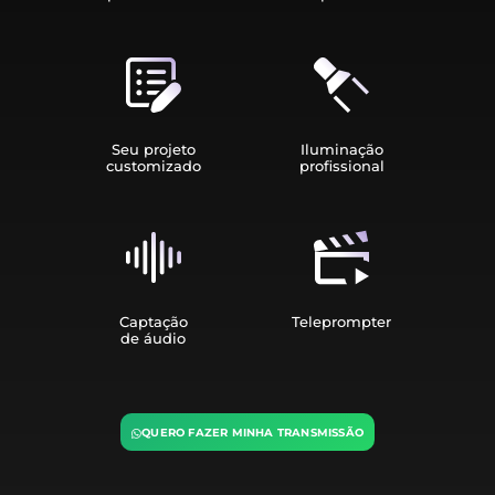
Seu projeto
Iluminação
customizado
profissional
Captação
Teleprompter
de áudio
QUERO FAZER MINHA TRANSMISSÃO