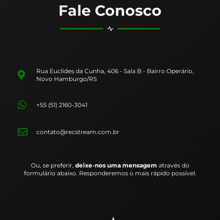
Fale Conosco
Rua Euclídes da Cunha, 406 - Sala B - Bairro Operário,
Novo Hamburgo/RS
+55 (51) 2160-3041
contato@recstream.com.br
Ou, se preferir,
deixe-nos uma mensagem
através do
formulário abaixo. Responderemos o mais rápido possível.