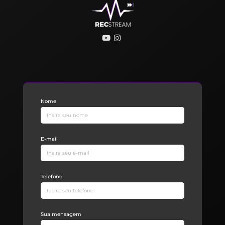
Nome
E-mail
Telefone
Sua mensagem