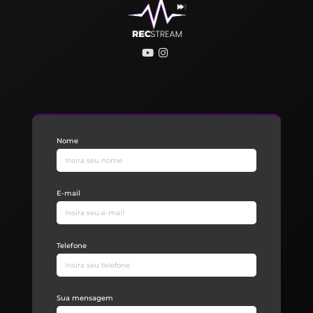
Nome
E-mail
Telefone
Sua mensagem