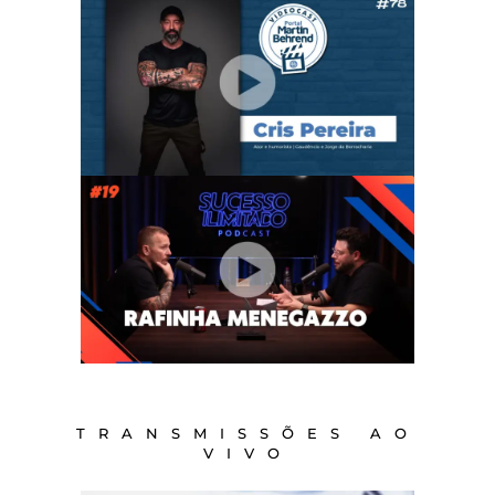
TRANSMISSÕES AO
VIVO