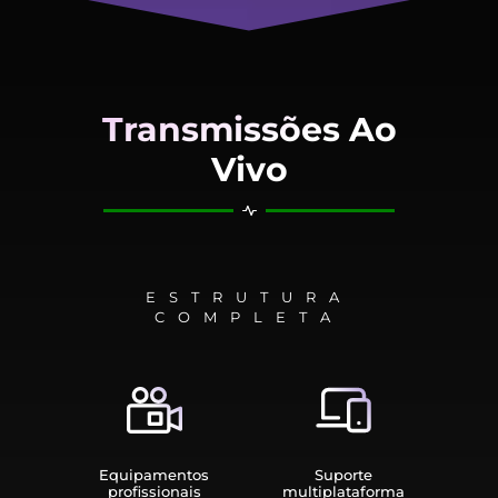
Transmissões Ao
Vivo
ESTRUTURA
COMPLETA
Equipamen­tos
Suporte
profissionais
multiplata­forma