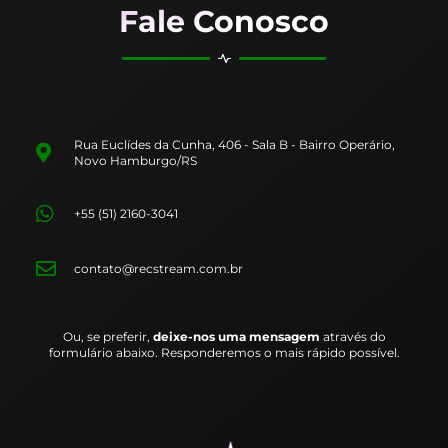
Fale Conosco
Rua Euclídes da Cunha, 406 - Sala B - Bairro Operário,
Novo Hamburgo/RS
+55 (51) 2160-3041
contato@recstream.com.br
Ou, se preferir,
deixe-nos uma mensagem
através do
formulário abaixo. Responderemos o mais rápido possível.