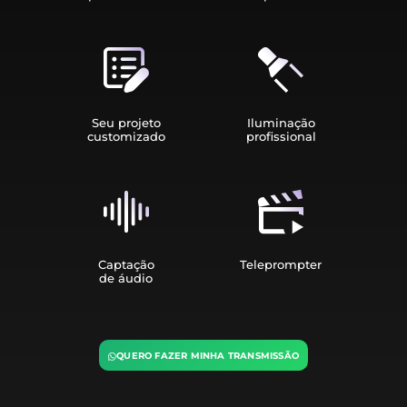
Seu projeto
Iluminação
customizado
profissional
Captação
Teleprompter
de áudio
QUERO FAZER MINHA TRANSMISSÃO