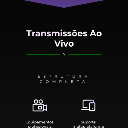
Transmissões Ao
Vivo
ESTRUTURA
COMPLETA
Equipamen­tos
Suporte
profissionais
multiplata­forma