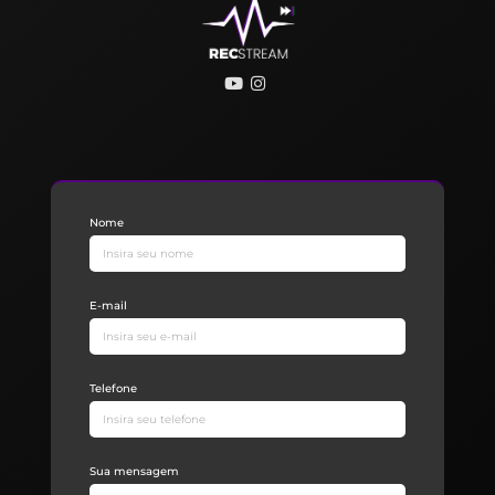
Nome
E-mail
Telefone
Sua mensagem