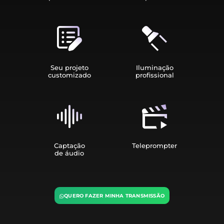
Seu projeto
Iluminação
customizado
profissional
Captação
Teleprompter
de áudio
QUERO FAZER MINHA TRANSMISSÃO