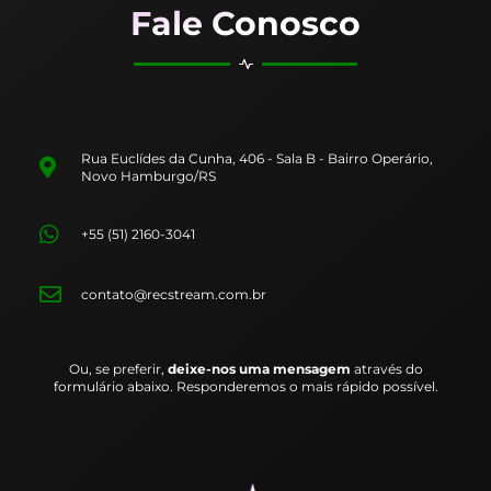
Fale Conosco
Rua Euclídes da Cunha, 406 - Sala B - Bairro Operário,
Novo Hamburgo/RS
+55 (51) 2160-3041
contato@recstream.com.br
Ou, se preferir,
deixe-nos uma mensagem
através do
formulário abaixo. Responderemos o mais rápido possível.