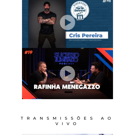
TRANSMISSÕES AO
VIVO